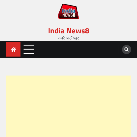
India News8
नजरे आठों पहर