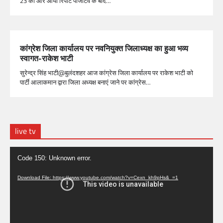
23 की और आयी रिपोर्ट पोजेटिव के बाद…
कांग्रेश जिला कार्यालय पर नवनियुक्त जिलाध्यक्ष का हुआ भव्य
स्वागत-राकेश भाटी
सुरेन्द्र सिंह भाटी@बुलंदशहर आज कांग्रेस जिला कार्यालय पर राकेश भाटी को
पार्टी आलाकमान द्वारा जिला अध्यक्ष बनाएं जाने पर कांग्रेस…
live tv
Video
Code 150: Unknown error.
Player
Download File: https://www.youtube.com/watch?v=Cexn_kh9pHs&_=1