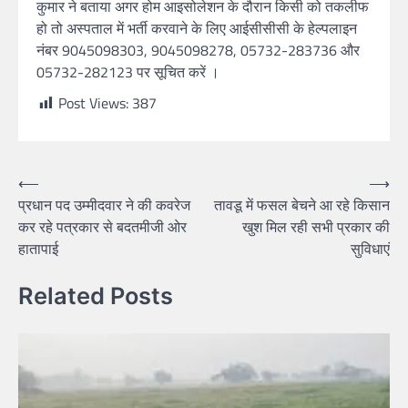
कुमार ने बताया अगर होम आइसोलेशन के दौरान किसी को तकलीफ
हो तो अस्पताल में भर्ती करवाने के लिए आईसीसीसी के हेल्पलाइन
नंबर 9045098303, 9045098278, 05732-283736 और
05732-282123 पर सूचित करें ।
Post Views:
387
⟵
⟶
प्रधान पद उम्मीदवार ने की कवरेज
तावडू में फसल बेचने आ रहे किसान
कर रहे पत्रकार से बदतमीजी ओर
खुश मिल रही सभी प्रकार की
हातापाई
सुविधाएं
Related Posts