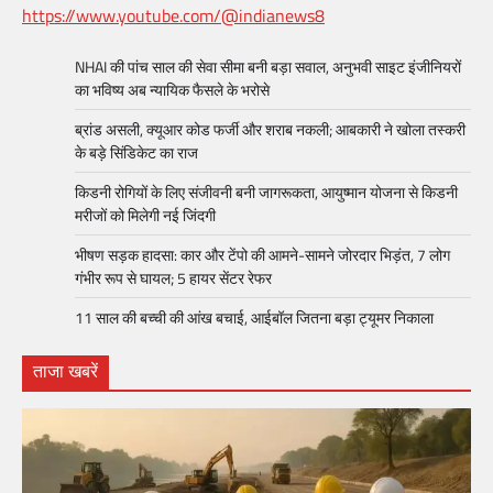
https://www.youtube.com/@indianews8
NHAI की पांच साल की सेवा सीमा बनी बड़ा सवाल, अनुभवी साइट इंजीनियरों
का भविष्य अब न्यायिक फैसले के भरोसे
ब्रांड असली, क्यूआर कोड फर्जी और शराब नकली; आबकारी ने खोला तस्करी
के बड़े सिंडिकेट का राज
किडनी रोगियों के लिए संजीवनी बनी जागरूकता, आयुष्मान योजना से किडनी
मरीजों को मिलेगी नई जिंदगी
भीषण सड़क हादसा: कार और टेंपो की आमने-सामने जोरदार भिड़ंत, 7 लोग
गंभीर रूप से घायल; 5 हायर सेंटर रेफर​
11 साल की बच्ची की आंख बचाई, आईबॉल जितना बड़ा ट्यूमर निकाला
ताजा खबरें