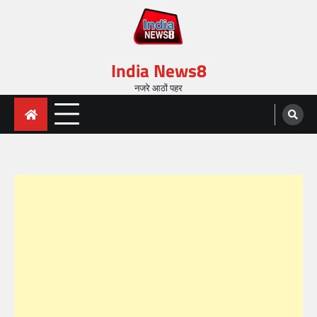
India News8
नजरे आठों पहर