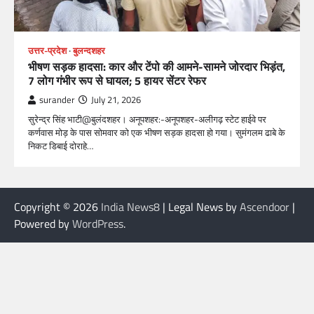
उत्तर-प्रदेश
बुलन्दशहर
भीषण सड़क हादसा: कार और टेंपो की आमने-सामने जोरदार भिड़ंत,
7 लोग गंभीर रूप से घायल; 5 हायर सेंटर रेफर​
surander
July 21, 2026
सुरेन्द्र सिंह भाटी@बुलंदशहर। अनूपशहर:-अनूपशहर-अलीगढ़ स्टेट हाईवे पर
कर्णवास मोड़ के पास सोमवार को एक भीषण सड़क हादसा हो गया। सुमंगलम ढाबे के
निकट डिबाई दोराहे…
Copyright © 2026
India News8
| Legal News by
Ascendoor
|
Powered by
WordPress
.