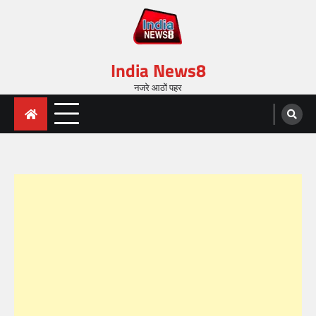
India News8
नजरे आठों पहर