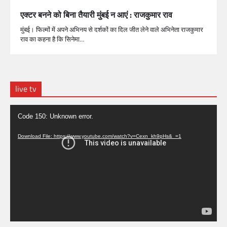
एक्टर बनने को बिना तैयारी मुंबई न आएं : राजकुमार राव
मुंबई। फिल्मों में अपने अभिनय से दर्शकों का दिल जीत लेने वाले अभिनेता राजकुमार
राव का कहना है कि सिनेमा…
live tv
Video
Code 150: Unknown error.
Player
Download File: https://www.youtube.com/watch?v=Cexn_kh9pHs&_=1