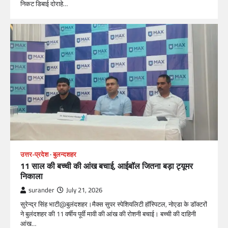
निकट डिबाई दोराहे…
उत्तर-प्रदेश
बुलन्दशहर
11 साल की बच्ची की आंख बचाई, आईबॉल जितना बड़ा ट्यूमर
निकाला
surander
July 21, 2026
सुरेन्द्र सिंह भाटी@बुलंदशहर।मैक्स सुपर स्पेशियलिटी हॉस्पिटल, नोएडा के डॉक्टरों
ने बुलंदशहर की 11 वर्षीय पूर्वी मावी की आंख की रोशनी बचाई। बच्ची की दाहिनी
आंख…