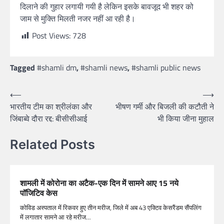
दिलाने की गुहार लगायी गयी है लेकिन इसके बावजूद भी शहर को
जाम से मुक्ति मिलती नजर नहीं आ रही है।
Post Views:
728
Tagged
#shamli dm
,
#shamli news
,
#shamli public news
⟵
⟶
भारतीय टीम का श्रीलंका और
भीषण गर्मी और बिजली की कटौती ने
जिंबाब्वे दौरा रद्द: बीसीसीआई
भी किया जीना मुहाल
Related Posts
शामली में कोरोना का अटैक-एक दिन में सामने आए 15 नये
पॉजिटिव केस
कोविड अस्पताल में रिकवर हुए तीन मरीज, जिले में अब 43 एक्टिव केसरैंडम सैंपलिंग
में लगातार सामने आ रहे मरीज…