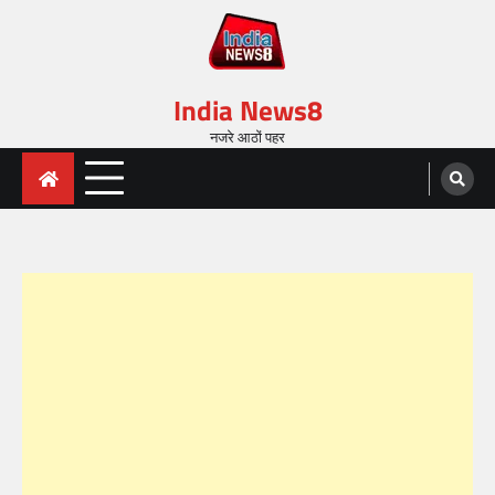
India News8
नजरे आठों पहर