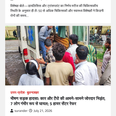
विशेषज्ञ बोले—डायलिसिस और ट्रांसप्लांट का निर्णय मरीज की चिकित्सकीय
स्थिति के अनुसार ही लें-50 से अधिक चिकित्सकों और स्वास्थ्य विशेषज्ञों ने किडनी
रोगों की समय…
उत्तर-प्रदेश
बुलन्दशहर
भीषण सड़क हादसा: कार और टेंपो की आमने-सामने जोरदार भिड़ंत,
7 लोग गंभीर रूप से घायल; 5 हायर सेंटर रेफर​
surander
July 21, 2026