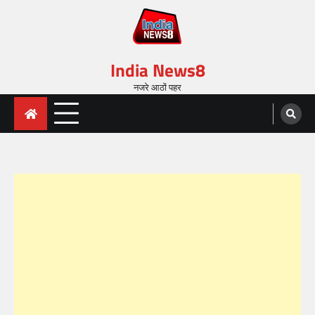
India News8
नजरे आठों पहर