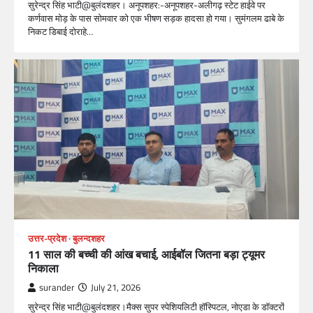
सुरेन्द्र सिंह भाटी@बुलंदशहर। अनूपशहर:-अनूपशहर-अलीगढ़ स्टेट हाईवे पर
कर्णवास मोड़ के पास सोमवार को एक भीषण सड़क हादसा हो गया। सुमंगलम ढाबे के
निकट डिबाई दोराहे…
उत्तर-प्रदेश
बुलन्दशहर
11 साल की बच्ची की आंख बचाई, आईबॉल जितना बड़ा ट्यूमर
निकाला
surander
July 21, 2026
सुरेन्द्र सिंह भाटी@बुलंदशहर।मैक्स सुपर स्पेशियलिटी हॉस्पिटल, नोएडा के डॉक्टरों