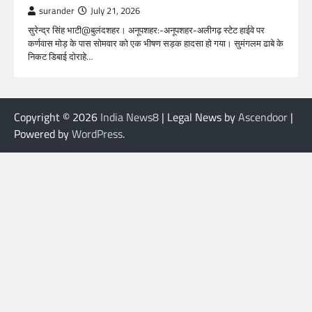
surander
July 21, 2026
सुरेन्द्र सिंह भाटी@बुलंदशहर। अनूपशहर:-अनूपशहर-अलीगढ़ स्टेट हाईवे पर
कर्णवास मोड़ के पास सोमवार को एक भीषण सड़क हादसा हो गया। सुमंगलम ढाबे के
निकट डिबाई दोराहे…
Copyright © 2026
India News8
| Legal News by
Ascendoor
|
Powered by
WordPress
.