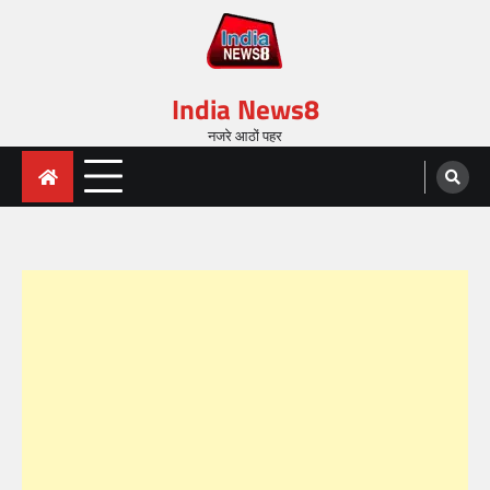
India News8
नजरे आठों पहर