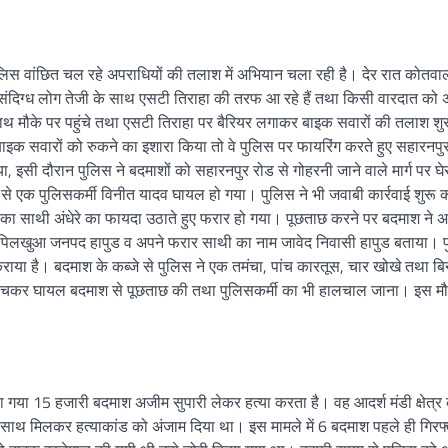
िस वांछित चल रहे अपराधियों की तलाश में अभियान चला रही है। देर रात कोतवा
 संदिग्ध लोग तेजी के साथ एसटी तिराहा की तरफ आ रहे हैं तथा किसी वारदात को अ
साथ मौके पर पहुंचे तथा एसटी तिराहा पर बैरियर लगाकर बाइक सवारों की तलाश शु
ाइक सवारों को रुकने का इशारा किया तो वे पुलिस पर फायरिंग करते हुए सहारनपु
 इसी दौरान पुलिस ने बदमाशों को सहारनपुर रोड से गोहरनी जाने वाले मार्ग पर घे
से एक पुलिसकर्मी विनीत यादव घायल हो गया। पुलिस ने भी जवाबी कार्रवाई शुरू 
का साथी अंधेरे का फायदा उठाते हुए फरार हो गया। पूछताछ करने पर बदमाश ने 
ा पिलखुआ जनपद हापुड व अपने फरार साथी का नाम जावेद निवासी हापुड बताया। प
ाया है। बदमाश के कब्जे से पुलिस ने एक तमंचा, पांच कारतूस, चार खोखे तथा बि
ुंचकर घायल बदमाश से पूछताछ की तथा पुलिसकर्मी का भी हालचाल जाना। इस मौ
 गया 15 हजारी बदमाश अजीम सुपारी लेकर हत्या करता है। वह आदर्श मंडी क्षेत्र क
के साथ मिलकर हत्याकांड को अंजाम दिया था। इस मामले में 6 बदमाश पहले ही गिरफ