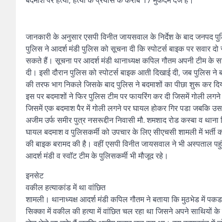
बदमाश पर हत्या, हत्या के प्रयास के करीब 17 मुकदमें दर्ज हैं।
जानकारी के अनुसार एसपी विनीत जायसवाल के निर्देश के बाद जनपद पुल
पुलिस ने आदर्श मंडी पुलिस को सूचना दी कि स्पोटर्स बाइक पर सवार दो
सकते हैं। सूचना पर आदर्श मंडी थानाध्यक्ष कपिल गौतम अपनी टीम के 
दी। इसी दौरान पुलिस को स्पोटर्स बाइक आती दिखाई दी, जब पुलिस ने ब
की तरफ भाग निकले जिसके बाद पुलिस ने बदमाशों का पीछा शुरू कर दिया,
इस पर बदमाशों ने फिर पुलिस टीम पर फायरिंग कर दी जिसमें गोली लगने 
जिसमें एक बदमाश पैर में गोली लगने पर घायल होकर गिर पडा जबकि उस
अजीम उर्फ समीर पुत्र नसरूद्दीन निवासी मौ. शमशाद रोड कस्बा व थान
घायल बदमाश व पुलिसकर्मी को उपचार के लिए सीएचसी शामली में भर्ती कर
की बाइक बरामद की है। वहीं एसपी विनीत जायसवाल ने भी अस्पताल पह
आदर्श मंडी व स्वाॅट टीम के पुलिसकर्मी भी मौजूद रहे।
इनसेट
वकील हत्याकांड में था वांछित
शामली। थानाध्यक्ष आदर्श मंडी कपिल गौतम ने बताया कि मुठभेड में पकडा
सिक्का में वकील की हत्या में वांछित चल रहा था जिसने अपने साथियों 