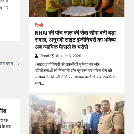
 अजीम
ीब 17
दिल्ली
NHAI की पांच साल की सेवा सीमा बनी बड़ा
सवाल, अनुभवी साइट इंजीनियरों का भविष्य
अब न्यायिक फैसले के भरोसे
Vinod
August 6, 2026
भीषण जाम
⟶
-साइट इंजीनियरों की तकनीकी भूमिका पर जोर,
परियोजनाओं की निगरानी और गुणवत्ता प्रभावित होने की
आशंका-NHAI की नीति पर न्यायिक कसौटी, सेवा अवधि के
साथ…
भीड
लनदीपक
े के बाद