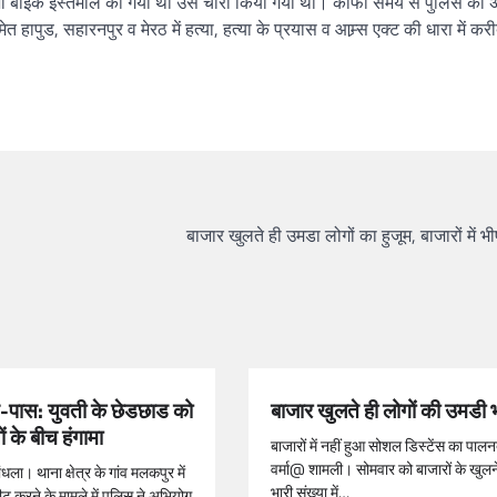
ं जो बाइक इस्तेमाल की गयी थी उसे चोरी किया गया था। काफी समय से पुलिस को
ापुड, सहारनपुर व मेरठ में हत्या, हत्या के प्रयास व आम्र्स एक्ट की धारा में कर
बाजार खुलते ही उमडा लोगों का हुजूम, बाजारों में 
पास: युवती के छेडछाड को
बाजार खुलते ही लोगों की उमडी 
ों के बीच हंगामा
बाजारों में नहीं हुआ सोशल डिस्टेंस का पा
वर्मा@ शामली। सोमवार को बाजारों के खुलन
ला। थाना क्षेत्र के गांव मलकपुर में
भारी संख्या में…
ट करने के मामले में पुलिस ने अभियोग