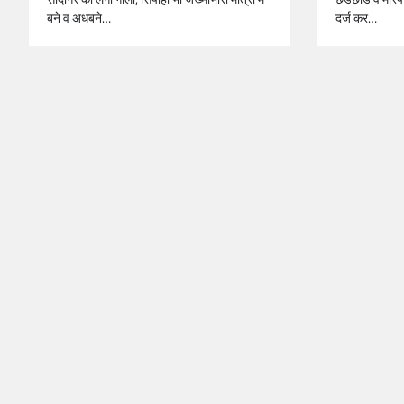
बने व अधबने…
दर्ज कर…