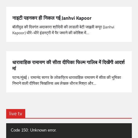
नाइटी पहनकर ही निकल गई Janhvi Kapoor
बॉलीवुड की दिवगंत अदाकारा श्रीदेवी की लाडली बेटी जाह्नवी कपूर (Janhvi
Kapoor) धीरे-धीरे इंडस्ट्री में पैर जमाने की कोशिश में…
धारावाहिक रामायण की सीता दीपिका फिल्म गालिब में दिखेंगी आदर्श
मां
पटना/मुंबई। रामानंद सागर के लोकप्रिय धारावाहिक रामायण में सीता की भूमिका
निभाने वाली दीपिका चिखलिया अब लेखक धीरज मिश्रा और…
live tv
Video
Code 150: Unknown error.
Player