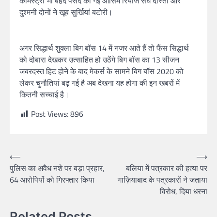
केमिस्ट्री भी बेहद पसंद की गई आसिम रियाज संघ दोस्ती और
दुश्मनी दोनों ने खूब सुर्खियां बटोरी।
अगर सिद्धार्थ शुक्ला बिग बॉस 14 में नजर आते हैं तो फैंस सिद्धार्थ
को दोबारा देखकर उत्साहित हो उठेंगे बिग बॉस का 13 सीजन
जबरदस्त हिट होने के बाद मेकर्स के सामने बिग बॉस 2020 को
लेकर चुनौतियां बढ़ गई है अब देखना यह होगा की इन खबरों में
कितनी सच्चाई है।
Post Views:
896
⟵
⟶
पुलिस का अवैध नशे पर बड़ा प्रहार,
बलिया में पत्रकार की हत्या पर
64 आरोपियों को गिरफ्तार किया
गाज़ियाबाद के पत्रकारों ने जताया
विरोध, दिया धरना
Related Posts