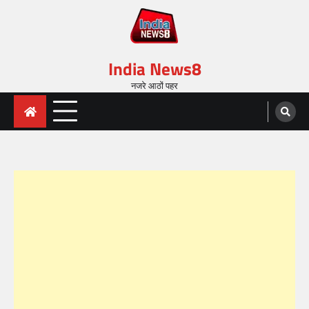
India News8
नजरे आठों पहर