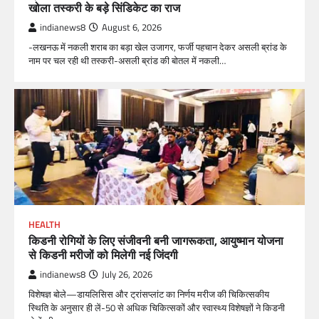
खोला तस्करी के बड़े सिंडिकेट का राज
indianews8
August 6, 2026
-लखनऊ में नकली शराब का बड़ा खेल उजागर, फर्जी पहचान देकर असली ब्रांड के
नाम पर चल रही थी तस्करी-असली ब्रांड की बोतल में नकली…
HEALTH
किडनी रोगियों के लिए संजीवनी बनी जागरूकता, आयुष्मान योजना
से किडनी मरीजों को मिलेगी नई जिंदगी
indianews8
July 26, 2026
विशेषज्ञ बोले—डायलिसिस और ट्रांसप्लांट का निर्णय मरीज की चिकित्सकीय
स्थिति के अनुसार ही लें-50 से अधिक चिकित्सकों और स्वास्थ्य विशेषज्ञों ने किडनी