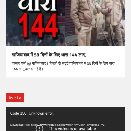
गाजियाबाद में 58 दिनों के लिए धारा 144 लागू
प्रमोद शर्मा @ गाजियाबाद। दिल्ली से सट्टे गाजियाबाद में 58 दिनों के लिए धारा
144 लागू कर दी गई है।…
live tv
Video
Code 150: Unknown error.
Player
Download File: https://www.youtube.com/watch?v=Cexn_kh9pHs&_=1