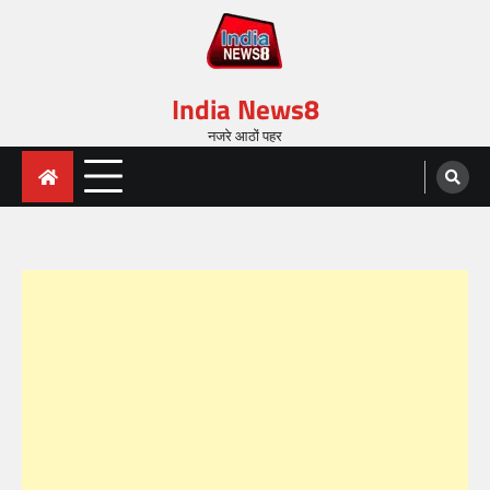
India News8
नजरे आठों पहर