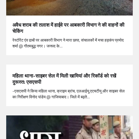
अवैध शराब की तलाश में हाईवे पर आबकारी विभाग ने की वाहनों की
चेकिंग
रेस्टोरेंट एंव ढाबों पर आबकारी विभाग ने मारा छापा, संचालकों में मचा हड़कंप प्रमोद
शर्मा @ गौतमबुद्ध नगर। जनपद के…
महिला थाना-साइबर सेल में मिली खामियां और रिकॉर्ड को रखें
दुरूस्त: एसएसपी
-एसएसपी ने किया महिला थाना, क्राइम ब्रांच, एलआईयू,एएचटीयू और साइबर सेल
का निरीक्षण विनोद पांडेय @ गाजियाबाद। जिले में बढ़ते…