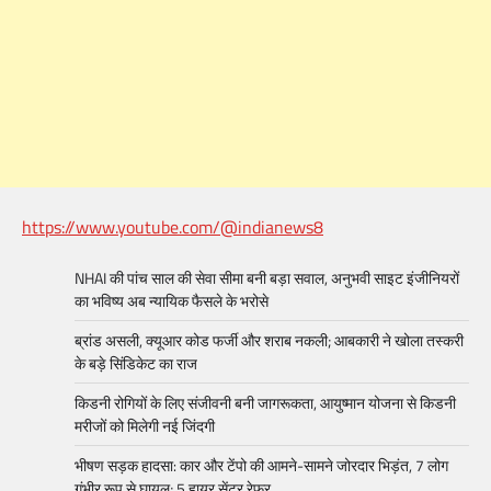
https://www.youtube.com/@indianews8
NHAI की पांच साल की सेवा सीमा बनी बड़ा सवाल, अनुभवी साइट इंजीनियरों
का भविष्य अब न्यायिक फैसले के भरोसे
ब्रांड असली, क्यूआर कोड फर्जी और शराब नकली; आबकारी ने खोला तस्करी
के बड़े सिंडिकेट का राज
किडनी रोगियों के लिए संजीवनी बनी जागरूकता, आयुष्मान योजना से किडनी
मरीजों को मिलेगी नई जिंदगी
भीषण सड़क हादसा: कार और टेंपो की आमने-सामने जोरदार भिड़ंत, 7 लोग
गंभीर रूप से घायल; 5 हायर सेंटर रेफर​