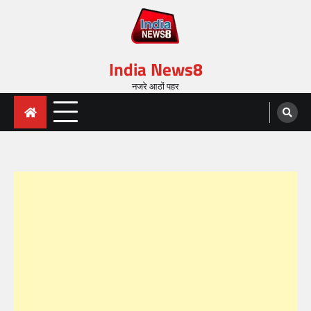
India News8
नजरे आठों पहर