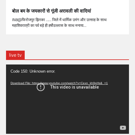
बोल बम के जयकाराें से गूंजी अरावली की वादियां
IN8@फिरोजपुर झिरका …… जिले में धार्मिक उमंग और उत्साह के साथ
महाशिवरात्री का पर्व बड़े ही हर्षोउल्लास के साथ मनाया…
live tv
Video
Code 150: Unknown error.
Player
Download File: https://www.youtube.com/watch?v=Cexn_kh9pHs&_=1