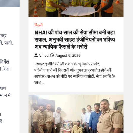
दिल्ली
NHAI की पांच साल की सेवा सीमा बनी बड़ा
्द्र
सवाल, अनुभवी साइट इंजीनियरों का भविष्य
े, पानी,
अब न्यायिक फैसले के भरोसे
Vinod
August 6, 2026
िर्देश
-साइट इंजीनियरों की तकनीकी भूमिका पर जोर,
 शिक्षा
परियोजनाओं की निगरानी और गुणवत्ता प्रभावित होने की
आशंका-NHAI की नीति पर न्यायिक कसौटी, सेवा अवधि के
साथ…
क्षण
माज में
न
 है।