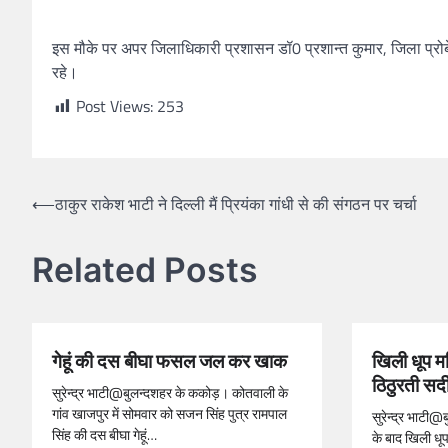
इस मौके पर अपर जिलाधिकारी प्रशासन डॉ0 प्रशान्त कुमार, जिला प्रोब
रहे।
Post Views:
253
⟵
ठाकुर राकेश भाटी ने दिल्ली मैं प्रियंका गांधी से की संगठन पर चर्चा
Related Posts
गेहूं की दस बीघा फसल जल कर खाक
खिली धूप मह
ठिठुरती सर्
सुरेन्द्र भाटी@बुलन्दशहर के ककोड़। कोतवाली के
गांव खाजपुर में सोमवार को सजन सिंह पुत्र रामपाल
सुरेन्द्र भाटी@
सिंह की दस बीघा गेहूं…
के बाद खिली धूप