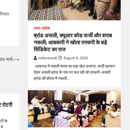
पस्थित
उत्तर-प्रदेश
ब्रांड असली, क्यूआर कोड फर्जी और शराब
नकली; आबकारी ने खोला तस्करी के बड़े
सिंडिकेट का राज
indianews8
August 6, 2026
दल मार्च
⟶
-लखनऊ में नकली शराब का बड़ा खेल उजागर, फर्जी पहचान
देकर असली ब्रांड के नाम पर चल रही थी तस्करी-असली
ब्रांड की बोतल में नकली…
र रोटरी
्टी के
में