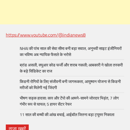
https://www.youtube.com/@indianews8
NHAI की पांच साल की सेवा सीमा बनी बड़ा सवाल, अनुभवी साइट इंजीनियरों
का भविष्य अब न्यायिक फैसले के भरोसे
ब्रांड असली, क्यूआर कोड फर्जी और शराब नकली; आबकारी ने खोला तस्करी
के बड़े सिंडिकेट का राज
किडनी रोगियों के लिए संजीवनी बनी जागरूकता, आयुष्मान योजना से किडनी
मरीजों को मिलेगी नई जिंदगी
भीषण सड़क हादसा: कार और टेंपो की आमने-सामने जोरदार भिड़ंत, 7 लोग
गंभीर रूप से घायल; 5 हायर सेंटर रेफर​
11 साल की बच्ची की आंख बचाई, आईबॉल जितना बड़ा ट्यूमर निकाला
ताजा खबरें