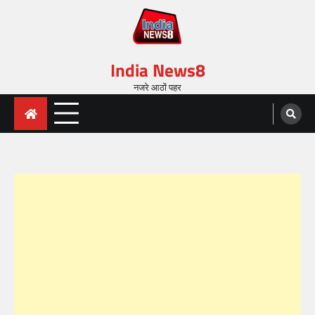
India News8
नजरे आठों पहर