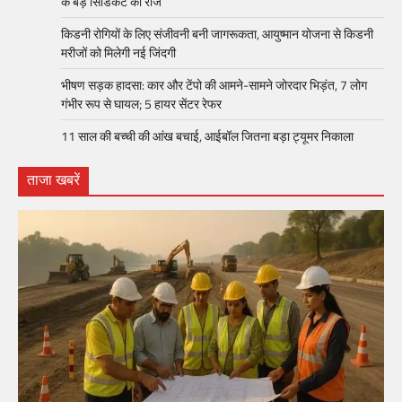
के बड़े सिंडिकेट का राज
किडनी रोगियों के लिए संजीवनी बनी जागरूकता, आयुष्मान योजना से किडनी
मरीजों को मिलेगी नई जिंदगी
भीषण सड़क हादसा: कार और टेंपो की आमने-सामने जोरदार भिड़ंत, 7 लोग
गंभीर रूप से घायल; 5 हायर सेंटर रेफर​
11 साल की बच्ची की आंख बचाई, आईबॉल जितना बड़ा ट्यूमर निकाला
ताजा खबरें