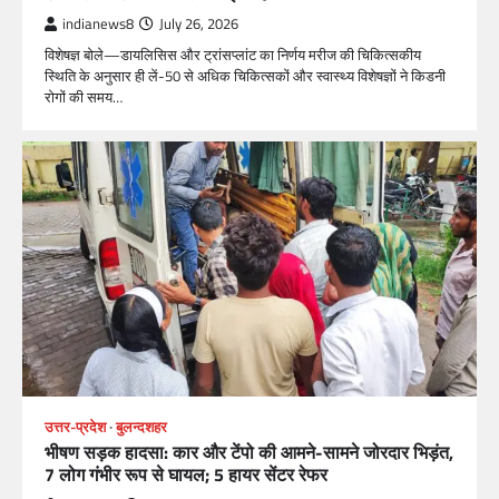
indianews8
July 26, 2026
विशेषज्ञ बोले—डायलिसिस और ट्रांसप्लांट का निर्णय मरीज की चिकित्सकीय
स्थिति के अनुसार ही लें-50 से अधिक चिकित्सकों और स्वास्थ्य विशेषज्ञों ने किडनी
रोगों की समय…
उत्तर-प्रदेश
बुलन्दशहर
भीषण सड़क हादसा: कार और टेंपो की आमने-सामने जोरदार भिड़ंत,
7 लोग गंभीर रूप से घायल; 5 हायर सेंटर रेफर​