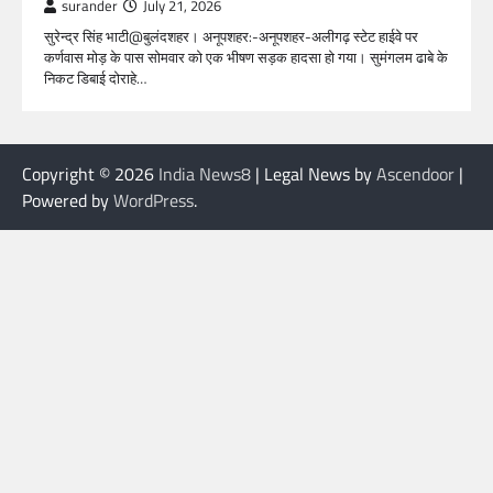
surander
July 21, 2026
सुरेन्द्र सिंह भाटी@बुलंदशहर। अनूपशहर:-अनूपशहर-अलीगढ़ स्टेट हाईवे पर
कर्णवास मोड़ के पास सोमवार को एक भीषण सड़क हादसा हो गया। सुमंगलम ढाबे के
निकट डिबाई दोराहे…
Copyright © 2026
India News8
| Legal News by
Ascendoor
|
Powered by
WordPress
.