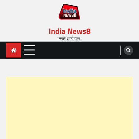
India News8
नजरे आठों पहर