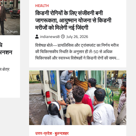
HEALTH
किडनी रोगियों के लिए संजीवनी बनी
जागरूकता, आयुष्मान योजना से किडनी
मरीजों को मिलेगी नई जिंदगी
indianews8
July 26, 2026
ि
विशेषज्ञ बोले—डायलिसिस और ट्रांसप्लांट का निर्णय मरीज
े अनशन
की चिकित्सकीय स्थिति के अनुसार ही लें-50 से अधिक
चिकित्सकों और स्वास्थ्य विशेषज्ञों ने किडनी रोगों की समय…
क्षेत्र
उत्तर-प्रदेश
बुलन्दशहर