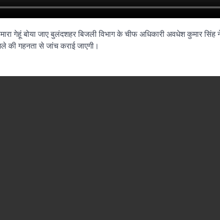
मारा गेहूं बोया जाए बुलंदशहर बिजली विभाग के चीफ अधिकारी अवधेश कुमार सिंह न
ामले की गहनता से जांच कराई जाएगी।