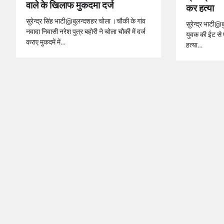
वाले के खिलाफ मुकदमा दर्ज
कर हत्या
सुरेन्द्र सिंह भाटी@बुलन्दशहर चोला ।चौकी के गांव
सुरेन्द्र भाटी@बुल
नवादा निवासी नरेश पुत्र बहोरी ने चोला चौकी में दर्ज
युवक की ईट से 
कराए मुकदमें में…
हत्या…