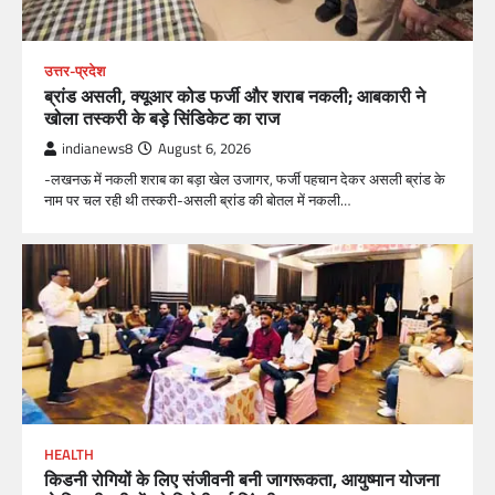
उत्तर-प्रदेश
ब्रांड असली, क्यूआर कोड फर्जी और शराब नकली; आबकारी ने
खोला तस्करी के बड़े सिंडिकेट का राज
indianews8
August 6, 2026
-लखनऊ में नकली शराब का बड़ा खेल उजागर, फर्जी पहचान देकर असली ब्रांड के
नाम पर चल रही थी तस्करी-असली ब्रांड की बोतल में नकली…
HEALTH
किडनी रोगियों के लिए संजीवनी बनी जागरूकता, आयुष्मान योजना