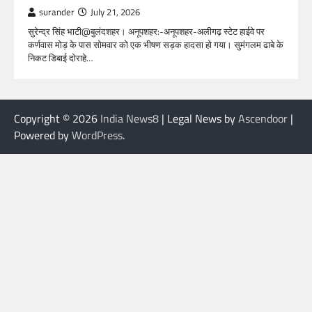
surander
July 21, 2026
सुरेन्द्र सिंह भाटी@बुलंदशहर। अनूपशहर:-अनूपशहर-अलीगढ़ स्टेट हाईवे पर
कर्णवास मोड़ के पास सोमवार को एक भीषण सड़क हादसा हो गया। सुमंगलम ढाबे के
निकट डिबाई दोराहे…
Copyright © 2026
India News8
| Legal News by
Ascendoor
|
Powered by
WordPress
.