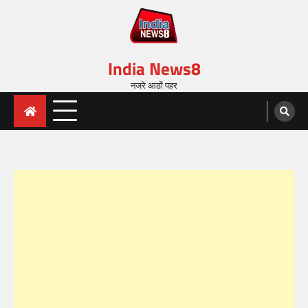
India News8
नजरे आठों पहर