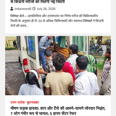
से किडनी मरीजों को मिलेगी नई जिंदगी
indianews8
July 26, 2026
विशेषज्ञ बोले—डायलिसिस और ट्रांसप्लांट का निर्णय मरीज की चिकित्सकीय
स्थिति के अनुसार ही लें-50 से अधिक चिकित्सकों और स्वास्थ्य विशेषज्ञों ने किडनी
रोगों की समय…
उत्तर-प्रदेश
बुलन्दशहर
भीषण सड़क हादसा: कार और टेंपो की आमने-सामने जोरदार भिड़ंत,
7 लोग गंभीर रूप से घायल; 5 हायर सेंटर रेफर​