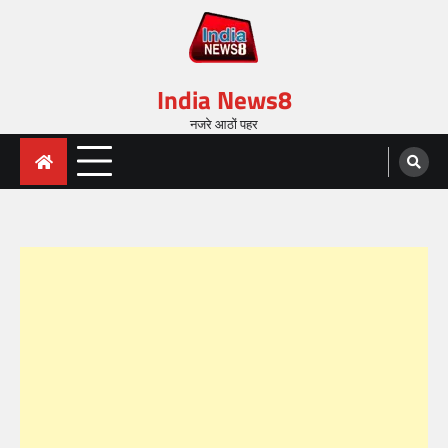
India News8
नजरे आठों पहर