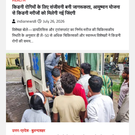
HEALTH
किडनी रोगियों के लिए संजीवनी बनी जागरूकता, आयुष्मान योजना
से किडनी मरीजों को मिलेगी नई जिंदगी
indianews8
July 26, 2026
विशेषज्ञ बोले—डायलिसिस और ट्रांसप्लांट का निर्णय मरीज की चिकित्सकीय
स्थिति के अनुसार ही लें-50 से अधिक चिकित्सकों और स्वास्थ्य विशेषज्ञों ने किडनी
रोगों की समय…
उत्तर-प्रदेश
बुलन्दशहर