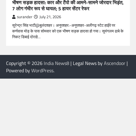
भीषण सड़क हादसा: कार और टेंपो की आमने-सामने जोरदार भिड़ंत,
7 लोग गंभीर रूप से घायल; 5 हायर सेंटर रेफर​
surander
July 21, 2026
सुरेन्द्र सिंह भाटी@बुलंदशहर। अनूपशहर:-अनूपशहर-अलीगढ़ स्टेट हाईवे पर
कर्णवास मोड़ के पास सोमवार को एक भीषण सड़क हादसा हो गया। सुमंगलम ढाबे के
निकट डिबाई दोराहे…
Copyright © 2026
India News8
| Legal News by
Ascendoor
|
Powered by
WordPress
.