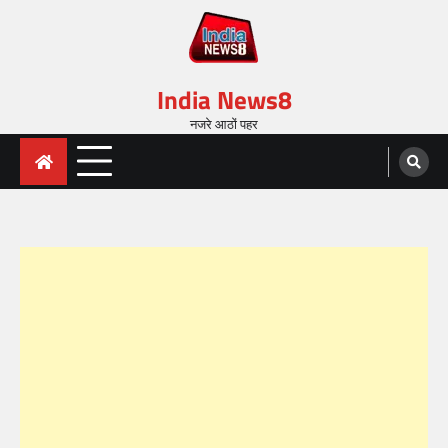
India News8
नजरे आठों पहर