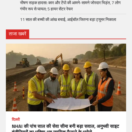
भीषण सड़क हादसा: कार और टेंपो की आमने-सामने जोरदार भिड़ंत, 7 लोग
गंभीर रूप से घायल; 5 हायर सेंटर रेफर​
11 साल की बच्ची की आंख बचाई, आईबॉल जितना बड़ा ट्यूमर निकाला
ताजा खबरें
दिल्ली
NHAI की पांच साल की सेवा सीमा बनी बड़ा सवाल, अनुभवी साइट
इंजीनियरों का भविष्य अब न्यायिक फैसले के भरोसे