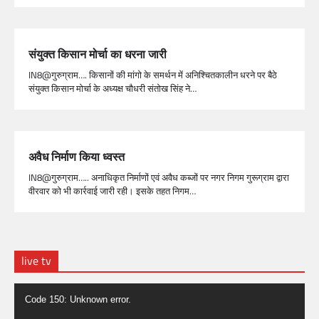
संयुक्त किसान मोर्चा का धरना जारी
IN8@गुरुग्राम…. किसानों की मांगो के समर्थन में अनिश्चितकालीन धरने पर बैठे
संयुक्त किसान मोर्चा के अध्यक्ष चौधरी संतोख सिंह ने…
अवैध निर्माण किया ध्वस्त
IN8@गुरुग्राम….. अनाधिकृत निर्माणों एवं अवैध कब्जों पर नगर निगम गुरूग्राम द्वारा
वीरवार को भी कार्रवाई जारी रही। इसके तहत निगम…
live tv
Video
Code 150: Unknown error.
Player