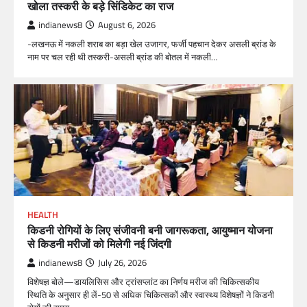
खोला तस्करी के बड़े सिंडिकेट का राज
indianews8
August 6, 2026
-लखनऊ में नकली शराब का बड़ा खेल उजागर, फर्जी पहचान देकर असली ब्रांड के
नाम पर चल रही थी तस्करी-असली ब्रांड की बोतल में नकली…
HEALTH
किडनी रोगियों के लिए संजीवनी बनी जागरूकता, आयुष्मान योजना
से किडनी मरीजों को मिलेगी नई जिंदगी
indianews8
July 26, 2026
विशेषज्ञ बोले—डायलिसिस और ट्रांसप्लांट का निर्णय मरीज की चिकित्सकीय
स्थिति के अनुसार ही लें-50 से अधिक चिकित्सकों और स्वास्थ्य विशेषज्ञों ने किडनी