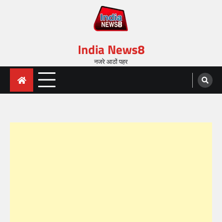
India News8
नजरे आठों पहर