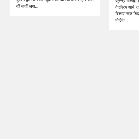
सुरेन्द्र भाटी
की बाजी लगा…
वेदप्रिय आर्य, त
विकास खंड शिकार
पोलिंग…