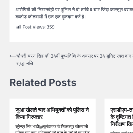
आरोपियों की निशानदेही पर पुलिस ने दो तमंचे व चार जिंदा कारतूस बराम
ककोड़ कोतवाली में एक एक मुकदमा दर्ज है।
Post Views:
359
⟵
चौधरी चरण सिंह की 34वीं पुण्यतिथि के अवसर पर 34 यूनिट रक्त दान
श्रद्धांजलि
Related Posts
जुआ खेलते चार अभियुक्तों को पुलिस ने
एसडीएम-तह
किया गिरफ्तार
के दृष्टिगत
निरीक्षण कि
सुरेन्द्र सिंह भाटी@बुलंदशहर के शिकारपुर कोतवाली
पुलिस द्वारा चार अभियुक्तों को ताश के पत्तों से हार जीत