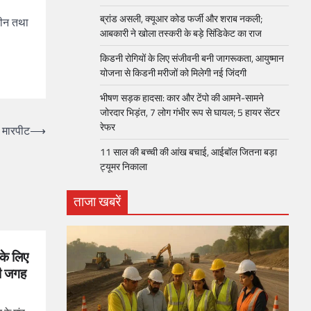
ब्रांड असली, क्यूआर कोड फर्जी और शराब नकली;
तीन तथा
आबकारी ने खोला तस्करी के बड़े सिंडिकेट का राज
किडनी रोगियों के लिए संजीवनी बनी जागरूकता, आयुष्मान
योजना से किडनी मरीजों को मिलेगी नई जिंदगी
भीषण सड़क हादसा: कार और टेंपो की आमने-सामने
जोरदार भिड़ंत, 7 लोग गंभीर रूप से घायल; 5 हायर सेंटर
रेफर​
ं मारपीट
⟶
11 साल की बच्ची की आंख बचाई, आईबॉल जितना बड़ा
ट्यूमर निकाला
ताजा खबरें
के लिए
की जगह