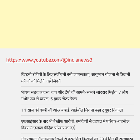
https://www.youtube.com/@indianews8
किडनी रोगियों के लिए संजीवनी बनी जागरूकता, आयुष्मान योजना से किडनी
मरीजों को मिलेगी नई जिंदगी
भीषण सड़क हादसा: कार और टेंपो की आमने-सामने जोरदार भिड़ंत, 7 लोग
गंभीर रूप से घायल; 5 हायर सेंटर रेफर​
11 साल की बच्ची की आंख बचाई, आईबॉल जितना बड़ा ट्यूमर निकाला
एफआईआर के बाद भी बेखौफ आरोपी, धमकियों से दहशत में परिवार-तहसील
दिवस में छलका पीड़ित परिवार का दर्द
गंगा-यमुना लिंक एक्सप्रेस-वे से प्रभावित किसानों का 33 वे दिन भी सत्याग्रह