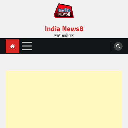
India News8
नजरे आठों पहर