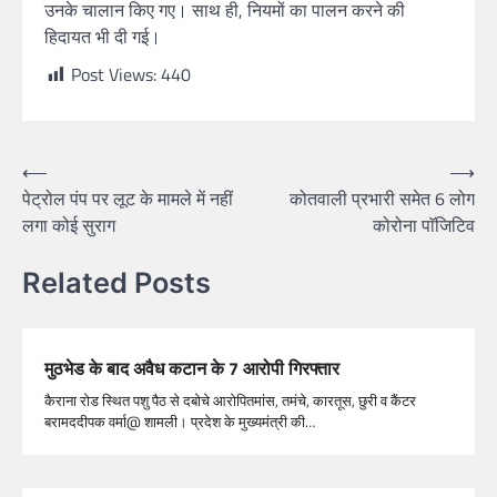
उनके चालान किए गए। साथ ही, नियमों का पालन करने की
हिदायत भी दी गई।
Post Views:
440
⟵
⟶
पेट्रोल पंप पर लूट के मामले में नहीं
कोतवाली प्रभारी समेत 6 लोग
लगा कोई सुराग
कोरोना पाॅजिटिव
Related Posts
मुठभेड के बाद अवैध कटान के 7 आरोपी गिरफ्तार
कैराना रोड स्थित पशु पैठ से दबोचे आरोपितमांस, तमंचे, कारतूस, छुरी व कैंटर
बरामददीपक वर्मा@ शामली। प्रदेश के मुख्यमंत्री की…