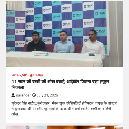
उत्तर-प्रदेश
बुलन्दशहर
11 साल की बच्ची की आंख बचाई, आईबॉल जितना बड़ा ट्यूमर
निकाला
surander
July 21, 2026
सुरेन्द्र सिंह भाटी@बुलंदशहर।मैक्स सुपर स्पेशियलिटी हॉस्पिटल, नोएडा के डॉक्टरों
ने बुलंदशहर की 11 वर्षीय पूर्वी मावी की आंख की रोशनी बचाई। बच्ची की दाहिनी
आंख…