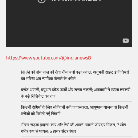
https://www.youtube.com/@indianews8
NHAI की पांच साल की सेवा सीमा बनी बड़ा सवाल, अनुभवी साइट इंजीनियरों
का भविष्य अब न्यायिक फैसले के भरोसे
ब्रांड असली, क्यूआर कोड फर्जी और शराब नकली; आबकारी ने खोला तस्करी
के बड़े सिंडिकेट का राज
किडनी रोगियों के लिए संजीवनी बनी जागरूकता, आयुष्मान योजना से किडनी
मरीजों को मिलेगी नई जिंदगी
भीषण सड़क हादसा: कार और टेंपो की आमने-सामने जोरदार भिड़ंत, 7 लोग
गंभीर रूप से घायल; 5 हायर सेंटर रेफर​