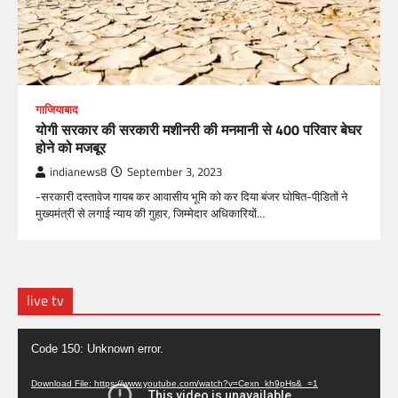
गाजियाबाद
योगी सरकार की सरकारी मशीनरी की मनमानी से 400 परिवार बेघर
होने को मजबूर
indianews8
September 3, 2023
-सरकारी दस्तावेज गायब कर आवासीय भूमि को कर दिया बंजर घोषित-पीडि़तों ने
मुख्यमंत्री से लगाई न्याय की गुहार, जिम्मेदार अधिकारियों…
live tv
Video
Code 150: Unknown error.
Player
Download File: https://www.youtube.com/watch?v=Cexn_kh9pHs&_=1