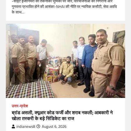
-साइट इंजीनियरों की तकनीकी भूमिका पर जोर, परियोजनाओं की निगरानी और
गुणवत्ता प्रभावित होने की आशंका-NHAI की नीति पर न्यायिक कसौटी, सेवा अवधि
के साथ…
उत्तर-प्रदेश
ब्रांड असली, क्यूआर कोड फर्जी और शराब नकली; आबकारी ने
खोला तस्करी के बड़े सिंडिकेट का राज
indianews8
August 6, 2026