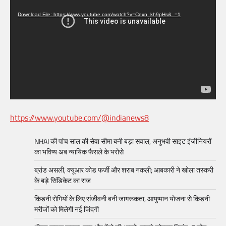
Player
Download File: https://www.youtube.com/watch?v=Cexn_kh9pHs&_=1
https://www.youtube.com/@indianews8
NHAI की पांच साल की सेवा सीमा बनी बड़ा सवाल, अनुभवी साइट इंजीनियरों
का भविष्य अब न्यायिक फैसले के भरोसे
ब्रांड असली, क्यूआर कोड फर्जी और शराब नकली; आबकारी ने खोला तस्करी
के बड़े सिंडिकेट का राज
किडनी रोगियों के लिए संजीवनी बनी जागरूकता, आयुष्मान योजना से किडनी
मरीजों को मिलेगी नई जिंदगी