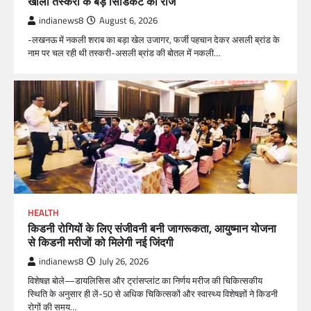
खोला तस्करी के बड़े सिंडिकेट का राज
indianews8
August 6, 2026
-लखनऊ में नकली शराब का बड़ा खेल उजागर, फर्जी पहचान देकर असली ब्रांड के
नाम पर चल रही थी तस्करी-असली ब्रांड की बोतल में नकली…
HEALTH
किडनी रोगियों के लिए संजीवनी बनी जागरूकता, आयुष्मान योजना
से किडनी मरीजों को मिलेगी नई जिंदगी
indianews8
July 26, 2026
विशेषज्ञ बोले—डायलिसिस और ट्रांसप्लांट का निर्णय मरीज की चिकित्सकीय
स्थिति के अनुसार ही लें-50 से अधिक चिकित्सकों और स्वास्थ्य विशेषज्ञों ने किडनी
रोगों की समय…