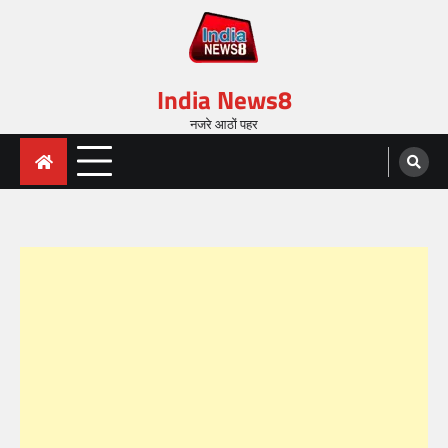
India News8
नजरे आठों पहर