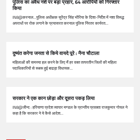
पुलिस का अवैध नशे पर बड़ा प्रहार, 64 आरोपियों को गिरफ्तार
किया
IN8@करनाल…पुलिस अधीक्षक सुरेंद्र सिंह भौरिया के दिशा-निर्देश में नशा विरूद्ध
अपराधों पर रोक लगाने के प्रयासरत करनाल पुलिस निंरतर कार्यरत…
दुष्यंत करेगा जनता से किये वायदे पूरे : नैना चौटाला
महिलाओं की समस्या हल करने के लिए मैं हर वक्त तत्परतीन जिलों की महिला
पदाधिकारियों से रूबरू हुई बाढड़ा विधायक…
सरकार ने एक कान छोड़ा और दूसरा पकड़ लिया
IN8@जीन्द : हरियाणा प्रदेश व्यापार मण्डल के प्रान्तीय प्रवक्ता राजकुमार गोयल ने
कहा है कि सरकार ने ये कैसे आदेश…