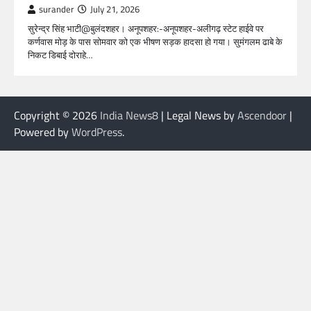
surander
July 21, 2026
सुरेन्द्र सिंह भाटी@बुलंदशहर। अनूपशहर:-अनूपशहर-अलीगढ़ स्टेट हाईवे पर
कर्णवास मोड़ के पास सोमवार को एक भीषण सड़क हादसा हो गया। सुमंगलम ढाबे के
निकट डिबाई दोराहे…
Copyright © 2026
India News8
| Legal News by
Ascendoor
|
Powered by
WordPress
.