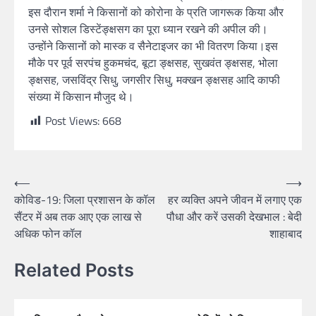
इस दौरान शर्मा ने किसानों को कोरोना के प्रति जागरूक किया और
उनसे सोशल डिस्टेंङ्क्षसग का पूरा ध्यान रखने की अपील की।
उन्होंने किसानों को मास्क व सैनेटाइजर का भी वितरण किया।इस
मौके पर पूर्व सरपंच हुकमचंद, बूटा ङ्क्षसह, सुखवंत ङ्क्षसह, भोला
ङ्क्षसह, जसविंद्र सिधु, जगसीर सिधु, मक्खन ङ्क्षसह आदि काफी
संख्या में किसान मौजुद थे।
Post Views:
668
⟵
⟶
कोविड-19: जिला प्रशासन के कॉल
हर व्यक्ति अपने जीवन में लगाए एक
सैंटर में अब तक आए एक लाख से
पौधा और करें उसकी देखभाल : बेदी
अधिक फोन कॉल
शाहाबाद
Related Posts