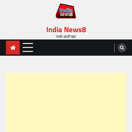
India News8
नजरे आठों पहर