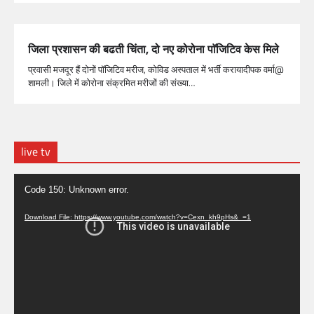
जिला प्रशासन की बढती चिंता, दो नए कोरोना पाॅजिटिव केस मिले
प्रवासी मजदूर हैं दोनों पाॅजिटिव मरीज, कोविड अस्पताल में भर्ती करायादीपक वर्मा@
शामली। जिले में कोरोना संक्रमित मरीजों की संख्या…
live tv
Video
Code 150: Unknown error.
Player
Download File: https://www.youtube.com/watch?v=Cexn_kh9pHs&_=1