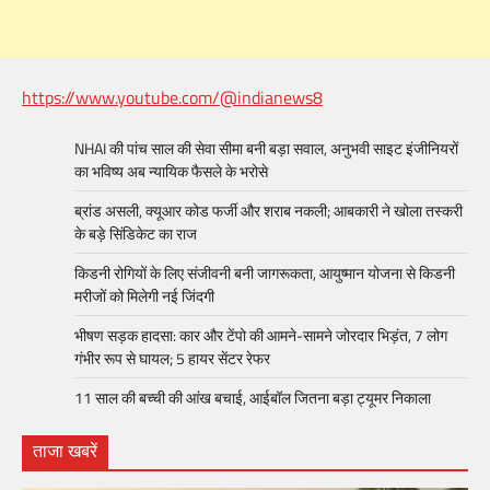
https://www.youtube.com/@indianews8
NHAI की पांच साल की सेवा सीमा बनी बड़ा सवाल, अनुभवी साइट इंजीनियरों
का भविष्य अब न्यायिक फैसले के भरोसे
ब्रांड असली, क्यूआर कोड फर्जी और शराब नकली; आबकारी ने खोला तस्करी
के बड़े सिंडिकेट का राज
किडनी रोगियों के लिए संजीवनी बनी जागरूकता, आयुष्मान योजना से किडनी
मरीजों को मिलेगी नई जिंदगी
भीषण सड़क हादसा: कार और टेंपो की आमने-सामने जोरदार भिड़ंत, 7 लोग
गंभीर रूप से घायल; 5 हायर सेंटर रेफर​
11 साल की बच्ची की आंख बचाई, आईबॉल जितना बड़ा ट्यूमर निकाला
ताजा खबरें