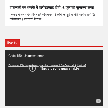
वाराणसी बम धमाके में वलीउल्लाह दोषी, 6 जून को सुनाएगा सजा
-संकट मोचन मंदिर और रेलवे स्टेशन पर 18 लोगों की हुई थी मौतें प्रमोद शर्मा @
गाजियाबाद। वाराणसी में साल…
live tv
Video
Code 150: Unknown error.
Player
Download File: https://www.youtube.com/watch?v=Cexn_kh9pHs&_=1