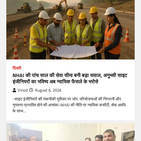
दिल्ली
NHAI की पांच साल की सेवा सीमा बनी बड़ा सवाल, अनुभवी साइट
इंजीनियरों का भविष्य अब न्यायिक फैसले के भरोसे
Vinod
August 6, 2026
-साइट इंजीनियरों की तकनीकी भूमिका पर जोर, परियोजनाओं की निगरानी और
गुणवत्ता प्रभावित होने की आशंका-NHAI की नीति पर न्यायिक कसौटी, सेवा अवधि
के साथ…