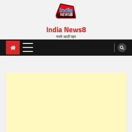
India News8
नजरे आठों पहर