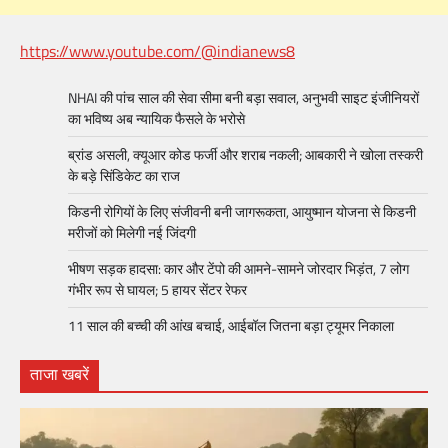
https://www.youtube.com/@indianews8
NHAI की पांच साल की सेवा सीमा बनी बड़ा सवाल, अनुभवी साइट इंजीनियरों
का भविष्य अब न्यायिक फैसले के भरोसे
ब्रांड असली, क्यूआर कोड फर्जी और शराब नकली; आबकारी ने खोला तस्करी
के बड़े सिंडिकेट का राज
किडनी रोगियों के लिए संजीवनी बनी जागरूकता, आयुष्मान योजना से किडनी
मरीजों को मिलेगी नई जिंदगी
भीषण सड़क हादसा: कार और टेंपो की आमने-सामने जोरदार भिड़ंत, 7 लोग
गंभीर रूप से घायल; 5 हायर सेंटर रेफर​
11 साल की बच्ची की आंख बचाई, आईबॉल जितना बड़ा ट्यूमर निकाला
ताजा खबरें