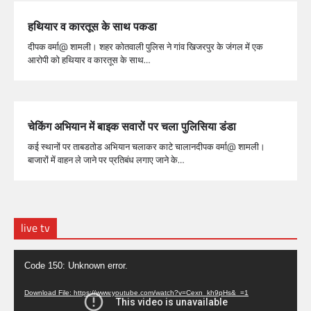
हथियार व कारतूस के साथ पकडा
दीपक वर्मा@ शामली। शहर कोतवाली पुलिस ने गांव खिजरपुर के जंगल में एक
आरोपी को हथियार व कारतूस के साथ…
चेकिंग अभियान में बाइक सवारों पर चला पुलिसिया डंडा
कई स्थानों पर ताबडतोड अभियान चलाकर काटे चालानदीपक वर्मा@ शामली।
बाजारों में वाहन ले जाने पर प्रतिबंध लगाए जाने के…
live tv
Video
Code 150: Unknown error.
Player
Download File: https://www.youtube.com/watch?v=Cexn_kh9pHs&_=1