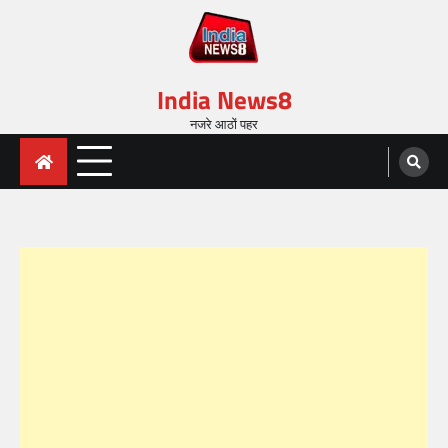
India News8
नजरे आठों पहर