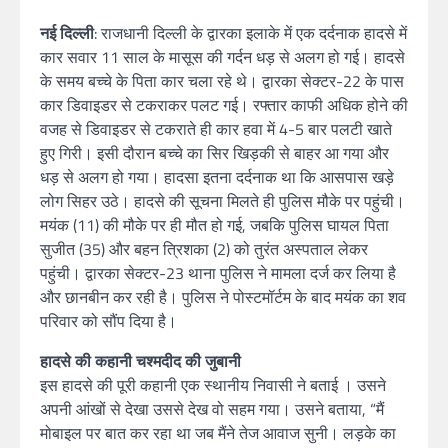
नई दिल्‍ली
: राजधानी दिल्ली के द्वारका इलाके में एक दर्दनाक हादसे में
कार सवार 11 साल के मासूस की गर्दन धड़ से अलग हो गई। हादसे
के समय बच्चे के पिता कार चला रहे थे। द्वारका सेक्टर-22 के पास
कार डिवाइडर से टकराकर पलट गई। रफ्तार काफी अधिक होने की
वजह से डिवाइडर से टकराते ही कार हवा में 4-5 बार पलटी खाते
हुए गिरी। इसी दौरान बच्चे का सिर खिड़की से बाहर आ गया और
धड़ से अलग हो गया। हादसा इतना दर्दनाक था कि आसपास खड़े
लोग सिहर उठे। हादसे की सूचना मिलते ही पुलिस मौके पर पहुंची।
मयंक (11) की मौके पर ही मौत हो गई, जबकि पुलिस घायल पिता
सुजीत (35) और बहन त्रिशका (2) को तुरंत अस्पताल लेकर
पहुंची। द्वारका सेक्टर-23 थाना पुलिस ने मामला दर्ज कर लिया है
और छानबीन कर रही है। पुलिस ने पोस्टमॉर्टम के बाद मयंक का शव
परिवार को सौंप दिया है।
हादसे की कहानी चश्मदीद की जुबानी
इस हादसे की पूरी कहानी एक स्‍थानीय निवासी ने बताई । उसने
अपनी आंखों से देखा उससे देख वो सहम गया। उसने बताया, “मैं
मोबाइल पर बात कर रहा था जब मैंने तेज आवाज सुनी। लड़के का