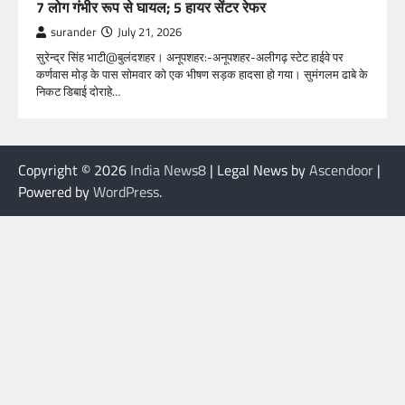
7 लोग गंभीर रूप से घायल; 5 हायर सेंटर रेफर​
surander
July 21, 2026
सुरेन्द्र सिंह भाटी@बुलंदशहर। अनूपशहर:-अनूपशहर-अलीगढ़ स्टेट हाईवे पर
कर्णवास मोड़ के पास सोमवार को एक भीषण सड़क हादसा हो गया। सुमंगलम ढाबे के
निकट डिबाई दोराहे…
Copyright © 2026
India News8
| Legal News by
Ascendoor
|
Powered by
WordPress
.