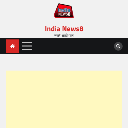
India News8
नजरे आठों पहर