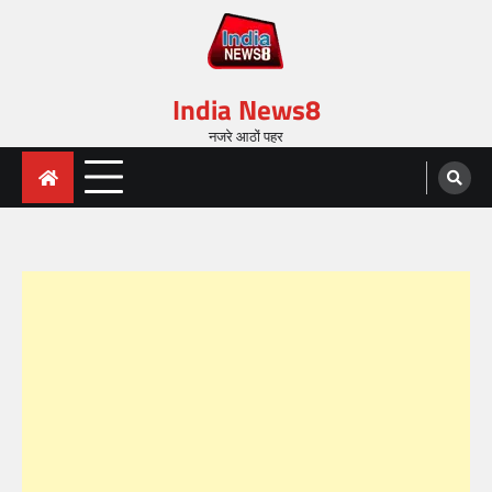
India News8
नजरे आठों पहर