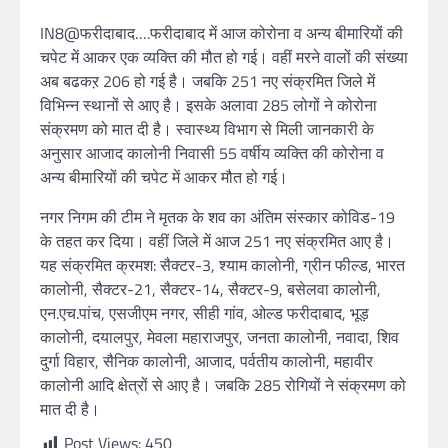
IN8@फरीदाबाद….फरीदाबाद में आज कोरोना व अन्य बीमारियों की
चपेट में आकर एक व्यक्ति की मौत हो गई। वहीं मरने वालों की संख्या
अब बढकऱ 206 हो गई है। जबकि 251 नए संक्रमित जिले में
विभिन्न स्थानों से आए है। इसके अलावा 285 लोगों ने कोरोना
संक्रमण को मात दी है। स्वास्थ्य विभाग से मिली जानकारी के
अनुसार आजाद कालोनी निवासी 55 वर्षीय व्यक्ति की कोरोना व
अन्य बीमारियों की चपेट में आकर मौत हो गई।
नगर निगम की टीम ने मृतक के शव का अंतिम संस्कार कोविड-19
के तहत कर दिया। वहीं जिले में आज 251 नए संक्रमित आए है।
यह संक्रमित क्रमश: सैक्टर-3, श्याम कालोनी, ग्रीन फील्ड, भारत
कालोनी, सैक्टर-21, सैक्टर-14, सैक्टर-9, बसेलवा कालोनी,
एन.एच.पांच, एसजीएम नगर, सीही गांव, ओल्ड फरीदाबाद, भूड़
कालोनी, दयालपुर, मेवला महाराजपुर, जनता कालोनी, नवादा, शिव
दुर्गा विहार, सैनिक कालोनी, आजाद, पर्वतीय कालोनी, महावीर
कालोनी आदि क्षेत्रों से आए है। जबकि 285 रोगियों ने संक्रमण को
मात दी है।
Post Views:
450