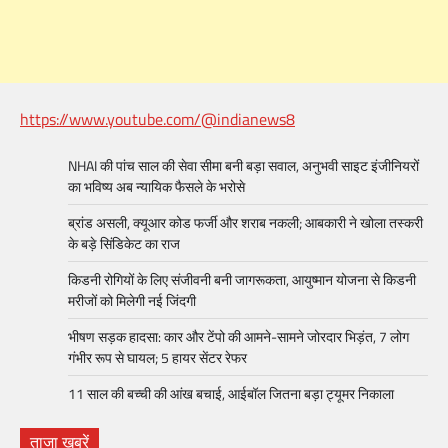
https://www.youtube.com/@indianews8
NHAI की पांच साल की सेवा सीमा बनी बड़ा सवाल, अनुभवी साइट इंजीनियरों
का भविष्य अब न्यायिक फैसले के भरोसे
ब्रांड असली, क्यूआर कोड फर्जी और शराब नकली; आबकारी ने खोला तस्करी
के बड़े सिंडिकेट का राज
किडनी रोगियों के लिए संजीवनी बनी जागरूकता, आयुष्मान योजना से किडनी
मरीजों को मिलेगी नई जिंदगी
भीषण सड़क हादसा: कार और टेंपो की आमने-सामने जोरदार भिड़ंत, 7 लोग
गंभीर रूप से घायल; 5 हायर सेंटर रेफर​
11 साल की बच्ची की आंख बचाई, आईबॉल जितना बड़ा ट्यूमर निकाला
ताजा खबरें