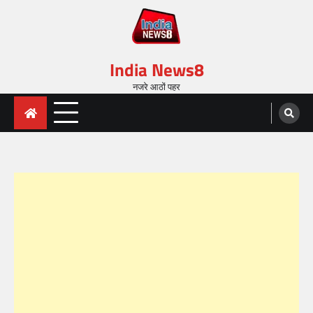
India News8
नजरे आठों पहर