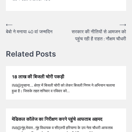
⟵
⟶
बेबो ने मनाया 40 वां जन्मदिन
सरकार की नीतियों से आमजन को
पहुंच रही है राहत : नौक्षम चौधरी
Related Posts
18 लाख की बिजली चोरी पकड़ी
IN8@पुन्हाना…. क्षेत्र में बिजली चोरी को लेकर बिजली निगम ने अभियान चलाया
हुआ है। जिसके तहत शनिवार व रविवार को…
मेडिकल कॉलेज का निरीक्षण करने पहुंचे आफताब अहमद
IN8@नूंह,मेवात…नूंह विधायक व सीएलपी हरियाणा के उप नेता चौधरी आफताब