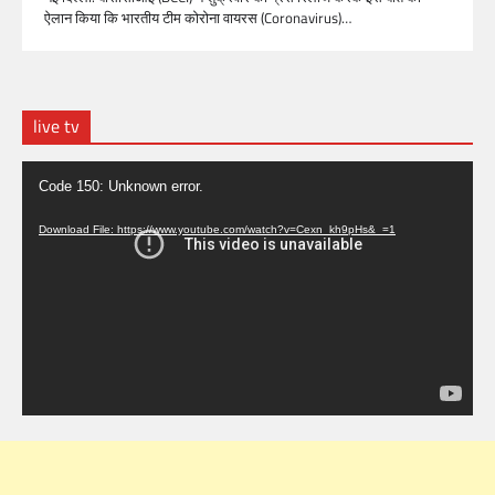
ऐलान किया कि भारतीय टीम कोरोना वायरस (Coronavirus)…
live tv
Video
Code 150: Unknown error.
Player
Download File: https://www.youtube.com/watch?v=Cexn_kh9pHs&_=1