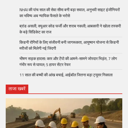
NHAI की पांच साल की सेवा सीमा बनी बड़ा सवाल, अनुभवी साइट इंजीनियरों
का भविष्य अब न्यायिक फैसले के भरोसे
ब्रांड असली, क्यूआर कोड फर्जी और शराब नकली; आबकारी ने खोला तस्करी
के बड़े सिंडिकेट का राज
किडनी रोगियों के लिए संजीवनी बनी जागरूकता, आयुष्मान योजना से किडनी
मरीजों को मिलेगी नई जिंदगी
भीषण सड़क हादसा: कार और टेंपो की आमने-सामने जोरदार भिड़ंत, 7 लोग
गंभीर रूप से घायल; 5 हायर सेंटर रेफर​
11 साल की बच्ची की आंख बचाई, आईबॉल जितना बड़ा ट्यूमर निकाला
ताजा खबरें