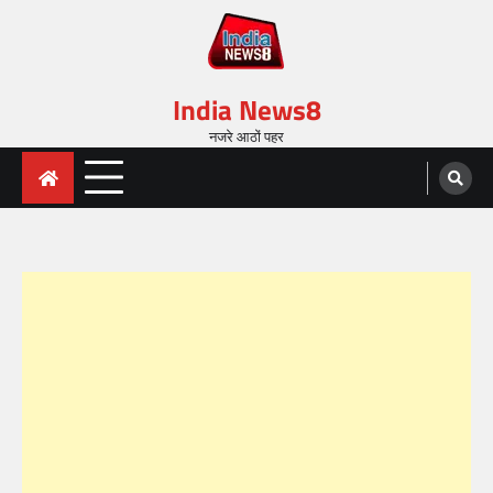
India News8
नजरे आठों पहर