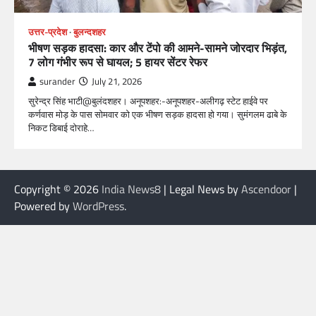
उत्तर-प्रदेश
बुलन्दशहर
भीषण सड़क हादसा: कार और टेंपो की आमने-सामने जोरदार भिड़ंत,
7 लोग गंभीर रूप से घायल; 5 हायर सेंटर रेफर​
surander
July 21, 2026
सुरेन्द्र सिंह भाटी@बुलंदशहर। अनूपशहर:-अनूपशहर-अलीगढ़ स्टेट हाईवे पर
कर्णवास मोड़ के पास सोमवार को एक भीषण सड़क हादसा हो गया। सुमंगलम ढाबे के
निकट डिबाई दोराहे…
Copyright © 2026
India News8
| Legal News by
Ascendoor
|
Powered by
WordPress
.