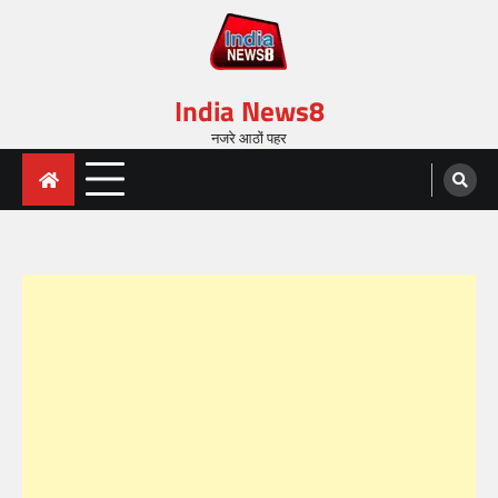
India News8
नजरे आठों पहर