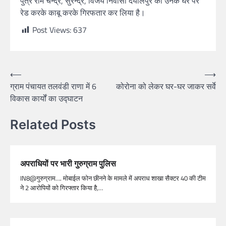
पुत्र राम चन्द्र, सुरेन्द्र, विजय निवासी दयालपुर को उनके घर पर
रेड करके काबू करके गिरफतार कर लिया है।
Post Views:
637
⟵
⟶
ग्राम पंचायत तलवंडी राणा में 6
कोरोना को लेकर घर-घर जाकर सर्वे
विकास कार्यों का उद्घाटन
Related Posts
अपराधियों पर भारी गुरुग्राम पुलिस
IN8@गुरुग्राम…. मोबाईल फोन छीनने के मामले में अपराध शाखा सैक्टर 40 की टीम
ने 2 आरोपियों को गिरफ्तार किया है,…