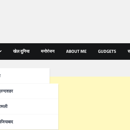
खेल दुनिया
मनोरंजन
ABOUT ME
GUDGETS
स
ा
्रदेश
ुलन्दशहर
ामली
ाजियाबाद