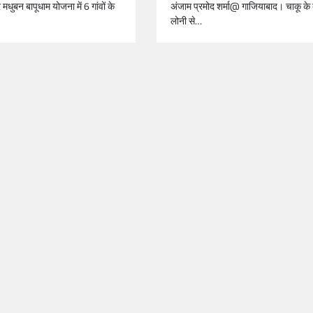
मधुबन बापूधाम योजना में 6 गांवों के
अंजाम प्रमोद शर्मा@ गाजियाबाद। चाकू के
लोनी से…