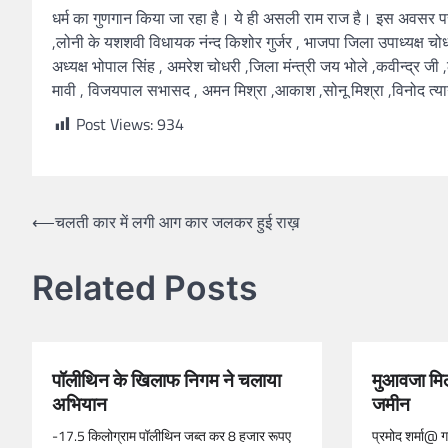
धर्म का गुणगान किया जा रहा है। ये ही असली राम राज है। इस अवसर
,लोनी के यशशवी विधायक नंन्द किशोर गुर्जर , भाजपा जिला उपाध्यक्ष चो
अध्यक्ष भोपाल सिंह , अमरेश चोधरी ,जिला मंन्त्री जय भोले ,कवीन्द्र जी
मावी , विजयपाल सभासद , अमन मिश्रा ,आकाश ,सोनू मिश्रा ,विनोद त्या
Post Views:
934
⟵
चलती कार में लगी आग कार जलकर हुई राख़
Related Posts
पॉलीथिन के खिलाफ निगम ने चलाया
मुआवजा मिल
अभियान
जमीन
-17.5 किलोग्राम पॉलीथिन जब्त कर 8 हजार रूपए
प्रमोद शर्मा@ 