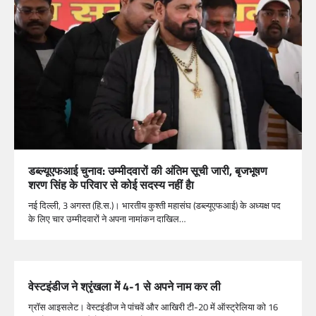
डब्ल्यूएफआई चुनाव: उम्मीदवारों की अंतिम सूची जारी, बृजभूषण
शरण सिंह के परिवार से कोई सदस्य नहीं हैा
नई दिल्ली, 3 अगस्त (हि.स.)। भारतीय कुश्ती महासंघ (डब्ल्यूएफआई) के अध्यक्ष पद
के लिए चार उम्मीदवारों ने अपना नामांकन दाखिल…
वेस्टइंडीज ने श्रृंखला में 4-1 से अपने नाम कर ली
ग्रॉस आइसलेट। वेस्टइंडीज ने पांचवें और आखिरी टी-20 में ऑस्ट्रेलिया को 16