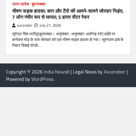
उत्तर-प्रदेश
बुलन्दशहर
भीषण सड़क हादसा: कार और टेंपो की आमने-सामने जोरदार भिड़ंत,
7 लोग गंभीर रूप से घायल; 5 हायर सेंटर रेफर​
surander
July 21, 2026
सुरेन्द्र सिंह भाटी@बुलंदशहर। अनूपशहर:-अनूपशहर-अलीगढ़ स्टेट हाईवे पर
कर्णवास मोड़ के पास सोमवार को एक भीषण सड़क हादसा हो गया। सुमंगलम ढाबे के
निकट डिबाई दोराहे…
Copyright © 2026
India News8
| Legal News by
Ascendoor
|
Powered by
WordPress
.