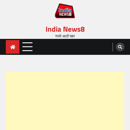
India News8
नजरे आठों पहर