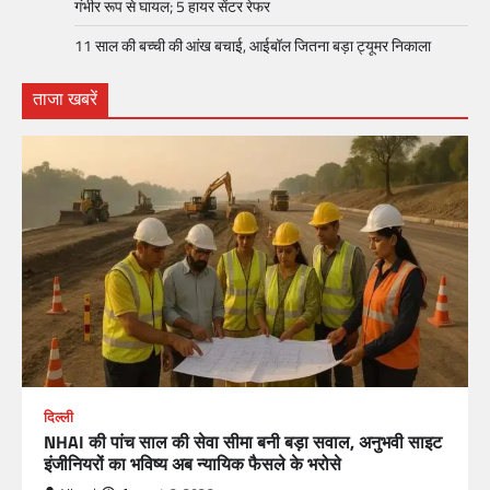
गंभीर रूप से घायल; 5 हायर सेंटर रेफर​
11 साल की बच्ची की आंख बचाई, आईबॉल जितना बड़ा ट्यूमर निकाला
ताजा खबरें
दिल्ली
NHAI की पांच साल की सेवा सीमा बनी बड़ा सवाल, अनुभवी साइट
इंजीनियरों का भविष्य अब न्यायिक फैसले के भरोसे