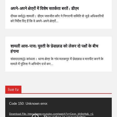
अपने-अपने क्षेत्रों में विशेष सतर्कता बरतें : डीएम
दीपक वर्मा@ शामली। डीएम जसजीत कौर ने निगरानी समिति से जुडे अधिकारियों
को निर्देश दिए हैं कि वे अपने-अपने क्षेत्रों…
शामली आस-पास: युवती के छेडछाड को लेकर दो पक्षों के बीच
हंगामा
संवाददाता@ कांधला। थाना क्षेत्र के गांव मलकपुर में छेडछाड व मारपीट करने के
मामले में पुलिस ने अभियोग दर्ज कर…
live tv
Video
Code 150: Unknown error.
Player
Download File: https://www.youtube.com/watch?v=Cexn_kh9pHs&_=1