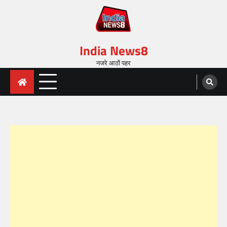
India News8
नजरे आठों पहर