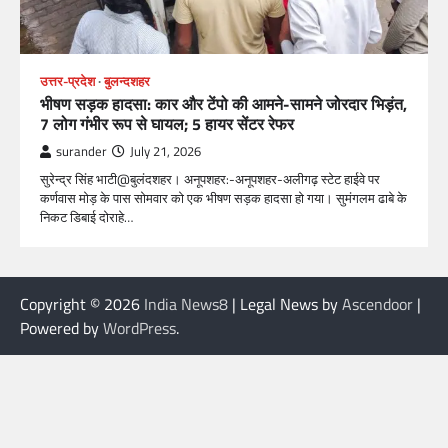
उत्तर-प्रदेश
बुलन्दशहर
भीषण सड़क हादसा: कार और टेंपो की आमने-सामने जोरदार भिड़ंत,
7 लोग गंभीर रूप से घायल; 5 हायर सेंटर रेफर​
surander
July 21, 2026
सुरेन्द्र सिंह भाटी@बुलंदशहर। अनूपशहर:-अनूपशहर-अलीगढ़ स्टेट हाईवे पर
कर्णवास मोड़ के पास सोमवार को एक भीषण सड़क हादसा हो गया। सुमंगलम ढाबे के
निकट डिबाई दोराहे…
Copyright © 2026
India News8
| Legal News by
Ascendoor
|
Powered by
WordPress
.