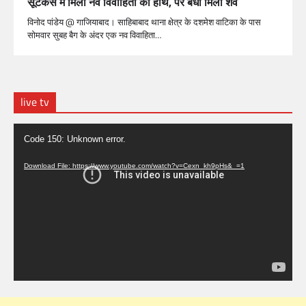
सूटकेस में मिला नव विवाहिता का हाथ, पैर बंधा मिला शव
विनोद पांडेय @ गाजियाबाद। साहिबाबाद थाना क्षेत्र के दशमेश वाटिका के पास
सोमवार सुबह बैग के अंदर एक नव विवाहिता…
live tv
Video
Code 150: Unknown error.
Player
Download File: https://www.youtube.com/watch?v=Cexn_kh9pHs&_=1