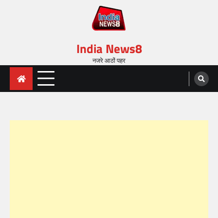
India News8
नजरे आठों पहर