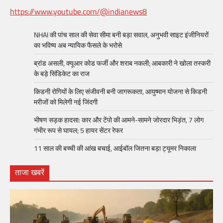
https://www.youtube.com/@indianews8
NHAI की पांच साल की सेवा सीमा बनी बड़ा सवाल, अनुभवी साइट इंजीनियरों
का भविष्य अब न्यायिक फैसले के भरोसे
ब्रांड असली, क्यूआर कोड फर्जी और शराब नकली; आबकारी ने खोला तस्करी
के बड़े सिंडिकेट का राज
किडनी रोगियों के लिए संजीवनी बनी जागरूकता, आयुष्मान योजना से किडनी
मरीजों को मिलेगी नई जिंदगी
भीषण सड़क हादसा: कार और टेंपो की आमने-सामने जोरदार भिड़ंत, 7 लोग
गंभीर रूप से घायल; 5 हायर सेंटर रेफर​
11 साल की बच्ची की आंख बचाई, आईबॉल जितना बड़ा ट्यूमर निकाला
ताजा खबरें