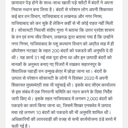
छायादार पेड़ होने के साथ-साथ खाली पड़े फ्लैटों में बंदरों ने अपना
निवास स्थान बना लिया है। बंदरों से परेशान लोग अपनी शिकायत
कई बार वन विभाग, ग़ाजिय़ाबाद व लखनऊ और नगर निगम,
ग़ाजिय़ाबाद को कर चुके हैं लेकिन कहीं से भी कोई राहत नहीं मिली
है। सोसायटी निवासी संदीप गुप्ता ने बताया कि उत्तर प्रदेश शासन
के वन एवं वन्य जीव विभाग, लखनऊ द्वारा बताया गया है कि उन्होंने
नगर निगम, गाजियाबाद के पशु कल्याण विभाग को अप्रैल माह में ही
ऑपरेशन नटखट के तहत 200 बंदरों को पकडऩे की अनुमति दे दी
थी। यह कार्य 31 मई तक पूरा होना था और इन उत्पादी बंदरों को
मानकों के अनुरूप बनाए गए पिंजरों में रखकर सहारनपुर के
शिवालिक पहाड़ी वन उन्मुख क्षेत्र में छोड़ा जाना था। बंदरों के
उत्पात से परेशान सोसायटी के लोगों ने दिसंबर 2020 में अपनी
शिकायत मुख्यमंत्री तक भी पहुंचाई थी। इसके बाद सीएम कार्यालय
से इस संबंध में एक निगरानी समिति का गठन करने के दिशा निर्देश
जारी किए थे। इसके तहत गाजियाबाद में लगभग 2,000 बंदरों को
पकडऩे का कार्य किया जाना था, जिसमें शिखर एनक्लेव में उत्पाद
मचा रहे लगभग 10 बंदरों को पकडऩे की भी अनुमति शामिल थी।
अधिकारियों की लापरवाही की वजह से सभी कार्ययोजना ठंडे बस्ते में
चली गई है।