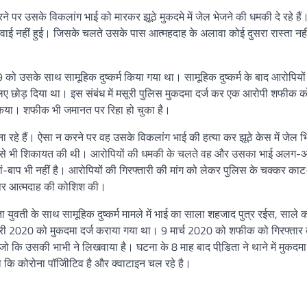
 पर उसके विकलांग भाई को मारकर झूठे मुकदमे में जेल भेजने की धमकी दे रहे हैं।
ाई नहीं हुई। जिसके चलते उसके पास आत्महदाह के अलावा कोई दुसरा रास्ता नह
9 को उसके साथ सामूहिक दुष्कर्म किया गया था। सामूहिक दुष्कर्म के बाद आरोपियों
के लिए छोड़ दिया था। इस संबंध में मसूरी पुलिस मुकदमा दर्ज कर एक आरोपी शफीक क
 किया। शफीक भी जमानत पर रिहा हो चुका है।
 रहे हैं। ऐसा न करने पर वह उसके विकलांग भाई की हत्या कर झूठे केस में जेल भ
सएसपी से भी शिकायत की थी। आरोपियों की धमकी के चलते वह और उसका भाई अलग
ां-बाप भी नहीं है। आरोपियों की गिरफ्तारी की मांग को लेकर पुलिस के चक्कर का
 पर आत्मदाह की कोशिश की।
 युवती के साथ सामूहिक दुष्कर्म मामले में भाई का साला शहजाद पुत्र रईस, साले क
ी 2020 को मुकदमा दर्ज कराया गया था। 9 मार्च 2020 को शफीक को गिरफ्तार
 जो कि उसकी भाभी ने लिखवाया है। घटना के 8 माह बाद पीडि़ता ने थाने में मुकदमा 
ो कि कोरोना पॉजिीटिव है और क्वाटाइन चल रहे है।