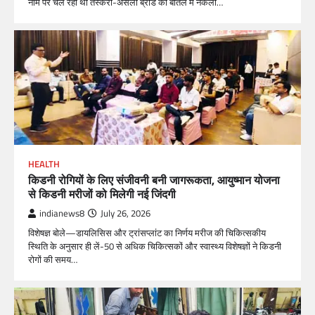
नाम पर चल रही थी तस्करी-असली ब्रांड की बोतल में नकली…
HEALTH
किडनी रोगियों के लिए संजीवनी बनी जागरूकता, आयुष्मान योजना
से किडनी मरीजों को मिलेगी नई जिंदगी
indianews8
July 26, 2026
विशेषज्ञ बोले—डायलिसिस और ट्रांसप्लांट का निर्णय मरीज की चिकित्सकीय
स्थिति के अनुसार ही लें-50 से अधिक चिकित्सकों और स्वास्थ्य विशेषज्ञों ने किडनी
रोगों की समय…