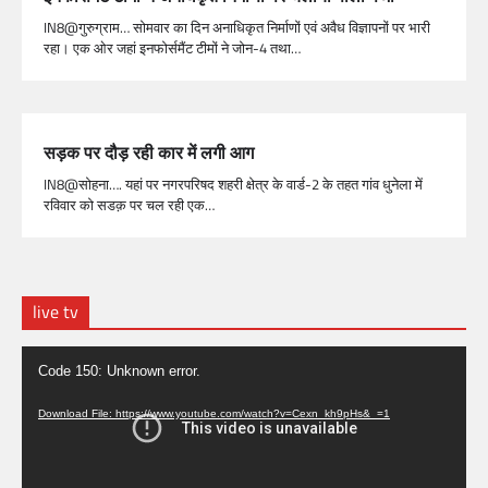
IN8@गुरुग्राम… सोमवार का दिन अनाधिकृत निर्माणों एवं अवैध विज्ञापनों पर भारी
रहा। एक ओर जहां इनफोर्समैंट टीमों ने जोन-4 तथा…
सड़क पर दौड़ रही कार में लगी आग
IN8@सोहना…. यहां पर नगरपरिषद शहरी क्षेत्र के वार्ड-2 के तहत गांव धुनेला में
रविवार को सडक़ पर चल रही एक…
live tv
Video
Code 150: Unknown error.
Player
Download File: https://www.youtube.com/watch?v=Cexn_kh9pHs&_=1