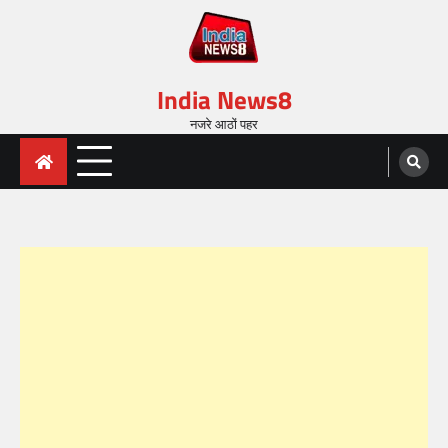
India News8
नजरे आठों पहर