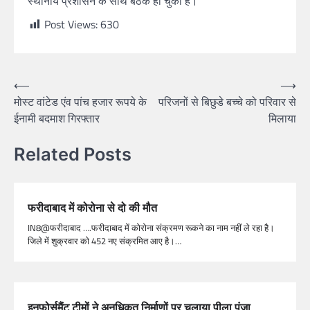
स्थानीय प्रशासन के साथ बैठक हो चुकी है।
Post Views:
630
⟵
⟶
मोस्ट वांटेड एंव पांच हजार रूपये के
परिजनों से बिछुडे बच्चे को परिवार से
ईनामी बदमाश गिरफ्तार
मिलाया
Related Posts
फरीदाबाद में कोरोना से दो की मौत
IN8@फरीदाबाद ….फरीदाबाद में कोरोना संक्रमण रूकने का नाम नहीं ले रहा है।
जिले में शुक्रवार को 452 नए संक्रमित आए है।…
इनफोर्समैंट टीमों ने अनधिकृत निर्माणों पर चलाया पीला पंजा