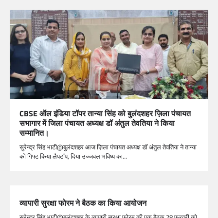
CBSE ऑल इंडिया टॉपर तान्या सिंह को बुलंदशहर ज़िला पंचायत
सभागार में जिला पंचायत अध्यक्ष डॉ अंतुल तेवतिया ने किया
सम्मानित।
सुरेन्द्र सिंह भाटी@बुलंदशहर आज ज़िला पंचायत अध्यक्ष डॉ अंतुल तेवतिया ने तान्या
को गिफ्ट किया लैपटॉप, दिया उज्जवल भविष्य का…
व्यापारी सुरक्षा फोरम ने बैठक का किया आयोजन
सुरेन्द्र सिंह भाटी@बुलंदशहर के व्यापारी सुरक्षा फोरम की एक बैठक 28 फरवरी को