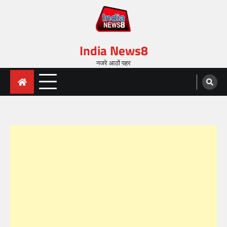
India News8
नजरे आठों पहर