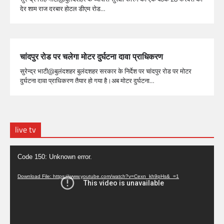
देर शाम राज दरबार होटल डीएम रोड…
चांदपुर रोड पर चलेगा मोटर दुर्घटना दावा प्राधिकरण
सुरेन्द्र भाटी@बुलंदशहर बुलंदशहर सरकार के निर्देश पर चांदपुर रोड पर मोटर
दुर्घटना दावा प्राधिकरण तैयार हो गया है।अब मोटर दुर्घटना…
live tv
Video
Code 150: Unknown error.
Player
Download File: https://www.youtube.com/watch?v=Cexn_kh9pHs&_=1