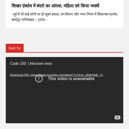
शिखर एंक्लेव में बंदरो का आंतक, महिला को किया जख्मी
-पूर्व में भी कई लोगों पर हो चुका हमला, वन विभाग और नगर निगम में शिकायत प्रमोद
शर्मा@ गाजियबाद। ट्रांस…
live tv
Video
Code 150: Unknown error.
Player
Download File: https://www.youtube.com/watch?v=Cexn_kh9pHs&_=1