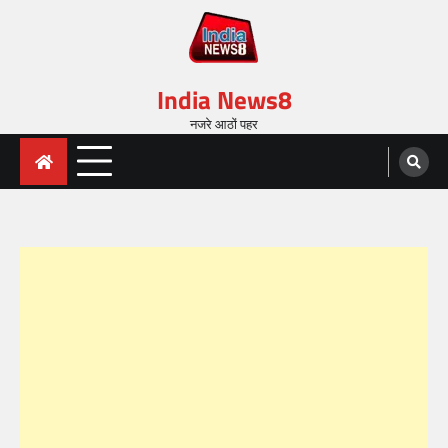
India News8
नजरे आठों पहर