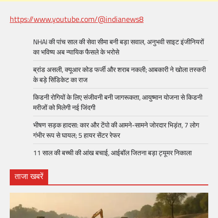
https://www.youtube.com/@indianews8
NHAI की पांच साल की सेवा सीमा बनी बड़ा सवाल, अनुभवी साइट इंजीनियरों
का भविष्य अब न्यायिक फैसले के भरोसे
ब्रांड असली, क्यूआर कोड फर्जी और शराब नकली; आबकारी ने खोला तस्करी
के बड़े सिंडिकेट का राज
किडनी रोगियों के लिए संजीवनी बनी जागरूकता, आयुष्मान योजना से किडनी
मरीजों को मिलेगी नई जिंदगी
भीषण सड़क हादसा: कार और टेंपो की आमने-सामने जोरदार भिड़ंत, 7 लोग
गंभीर रूप से घायल; 5 हायर सेंटर रेफर​
11 साल की बच्ची की आंख बचाई, आईबॉल जितना बड़ा ट्यूमर निकाला
ताजा खबरें