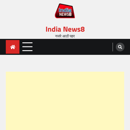
India News8
नजरे आठों पहर