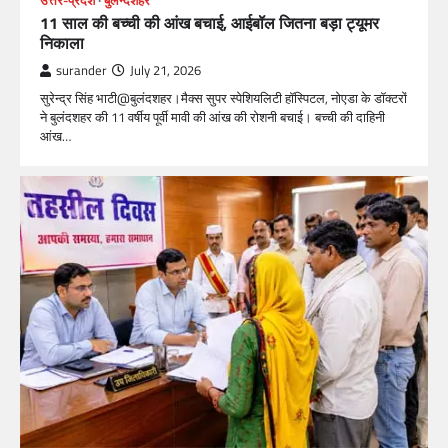
उत्तर-प्रदेश
बुलन्दशहर
11 साल की बच्ची की आंख बचाई, आईबॉल जितना बड़ा ट्यूमर
निकाला
surander
July 21, 2026
सुरेन्द्र सिंह भाटी@बुलंदशहर।मैक्स सुपर स्पेशियलिटी हॉस्पिटल, नोएडा के डॉक्टरों
ने बुलंदशहर की 11 वर्षीय पूर्वी मावी की आंख की रोशनी बचाई। बच्ची की दाहिनी
आंख…