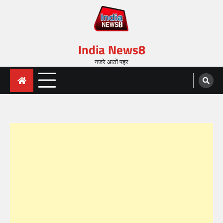
India News8
नजरे आठों पहर