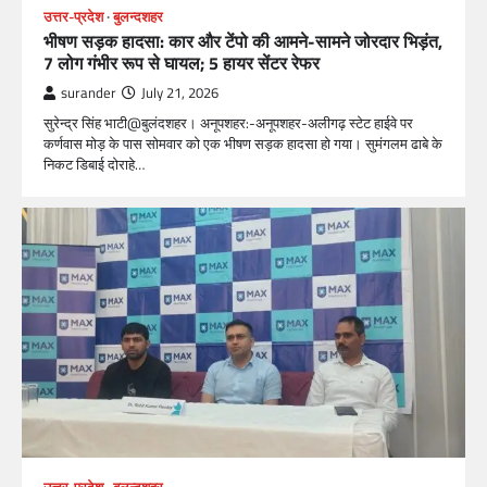
उत्तर-प्रदेश
बुलन्दशहर
भीषण सड़क हादसा: कार और टेंपो की आमने-सामने जोरदार भिड़ंत,
7 लोग गंभीर रूप से घायल; 5 हायर सेंटर रेफर​
surander
July 21, 2026
सुरेन्द्र सिंह भाटी@बुलंदशहर। अनूपशहर:-अनूपशहर-अलीगढ़ स्टेट हाईवे पर
कर्णवास मोड़ के पास सोमवार को एक भीषण सड़क हादसा हो गया। सुमंगलम ढाबे के
निकट डिबाई दोराहे…