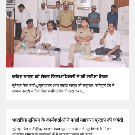
कांवड़ यात्रा को लेकर जिलाअधिकारी ने की समीक्षा बैठक
सुरेन्द्र सिंह भाटी@बुलंदशहर आज कावंड़ यात्रा को सकुशल, शांतिपूर्ण ढंग से
सम्पन्न कराये जाने के लिए संबंधित विभागों द्वारा कराए…
भगतसिंह यूनियन के कार्यकर्ताओं ने मनाई महाराणा प्रताप की जयंती
सुरेन्द्र सिंह भाटी@बुलंदशहर शिकारपुर : नगर के सलेमपुर तिराहे के निकट
भगतसिंह यूनियन के कार्यकर्ताओं ने महाराणा प्रताप की जयंती…