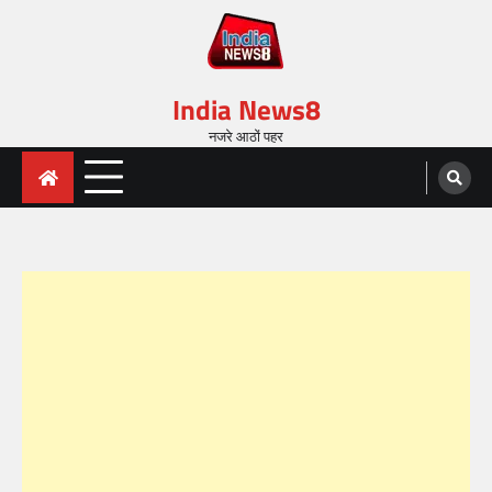
India News8
नजरे आठों पहर