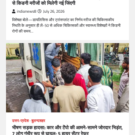
से किडनी मरीजों को मिलेगी नई जिंदगी
indianews8
July 26, 2026
विशेषज्ञ बोले—डायलिसिस और ट्रांसप्लांट का निर्णय मरीज की चिकित्सकीय
स्थिति के अनुसार ही लें-50 से अधिक चिकित्सकों और स्वास्थ्य विशेषज्ञों ने किडनी
रोगों की समय…
उत्तर-प्रदेश
बुलन्दशहर
भीषण सड़क हादसा: कार और टेंपो की आमने-सामने जोरदार भिड़ंत,
7 लोग गंभीर रूप से घायल; 5 हायर सेंटर रेफर​