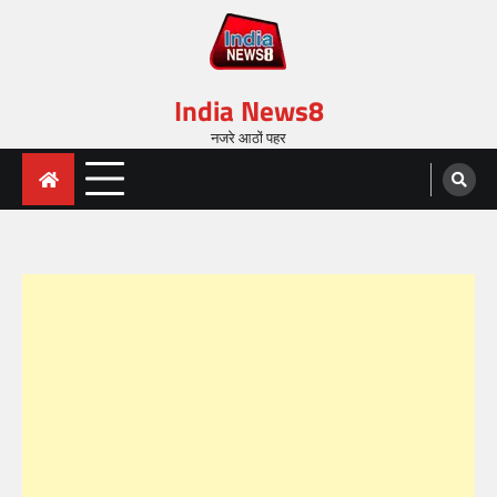
India News8
नजरे आठों पहर