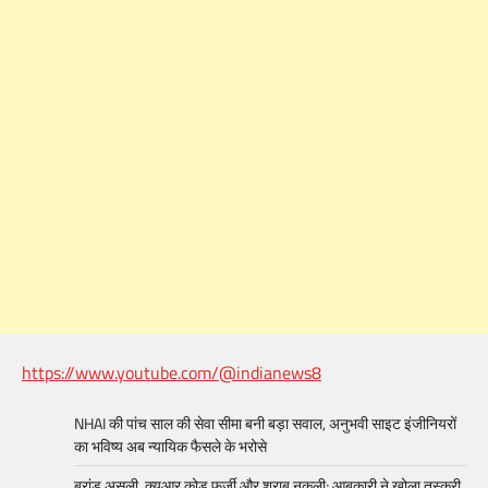
https://www.youtube.com/@indianews8
NHAI की पांच साल की सेवा सीमा बनी बड़ा सवाल, अनुभवी साइट इंजीनियरों
का भविष्य अब न्यायिक फैसले के भरोसे
ब्रांड असली, क्यूआर कोड फर्जी और शराब नकली; आबकारी ने खोला तस्करी