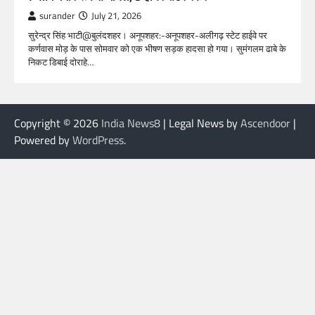
surander
July 21, 2026
सुरेन्द्र सिंह भाटी@बुलंदशहर। अनूपशहर:-अनूपशहर-अलीगढ़ स्टेट हाईवे पर
कर्णवास मोड़ के पास सोमवार को एक भीषण सड़क हादसा हो गया। सुमंगलम ढाबे के
निकट डिबाई दोराहे…
Copyright © 2026
India News8
| Legal News by
Ascendoor
|
Powered by
WordPress
.