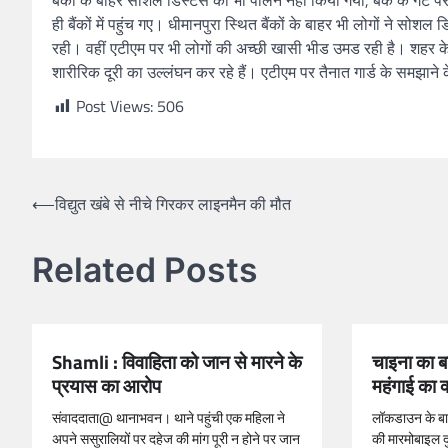
बैंकों के बाहर सोशल डिस्टेंस का भी पालन नहीं किया गया, बैंक के गे
ही बैंकों में पहुंच गए। धीमानपुरा स्थित बैंकों के बाहर भी लोगों ने स
रही। वहीं एटीएम पर भी लोगों की अच्छी खासी भीड उमड रही है। शहर के ह
शारीरिक दूरी का उल्लंघन कर रहे हैं। एटीएम पर तैनात गार्ड के समझाने
Post Views:
506
⟵
विद्युत खंबे से नीचे गिरकर लाइनमैन की मौत
Related Posts
Shamli : विवाहिता को जान से मारने के
चाइना का बह
प्रयास का आरोप
महंगाई का क
संवाददाता@ थानाभवन। थाने पहुंची एक महिला ने
लॉकडाउन के बा
अपने ससुरालियों पर दहेज की मांग पूरी न होने पर जान
की मारमोबाइल दुक