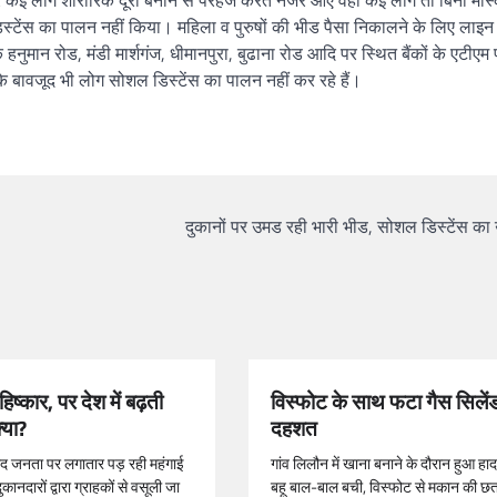
ट पर कई लोग शारीरिक दूरी बनाने से परहेज करते नजर आए वहीं कई लोग तो बिना मा
ोशल डिस्टेंस का पालन नहीं किया। महिला व पुरुषों की भीड पैसा निकालने के लिए लाइ
नुमान रोड, मंडी मार्शगंज, धीमानपुरा, बुढाना रोड आदि पर स्थित बैंकों के एटीएम
 के बावजूद भी लोग सोशल डिस्टेंस का पालन नहीं कर रहे हैं।
दुकानों पर उमड रही भारी भीड, सोशल डिस्टेंस का
िष्कार, पर देश में बढ़ती
विस्फोट के साथ फटा गैस सिलें
्या?
दहशत
द जनता पर लगातार पड़ रही महंगाई
गांव लिलौन में खाना बनाने के दौरान हुआ ह
ानदारों द्वारा ग्राहकों से वसूली जा
बहू बाल-बाल बची, विस्फोट से मकान की छ