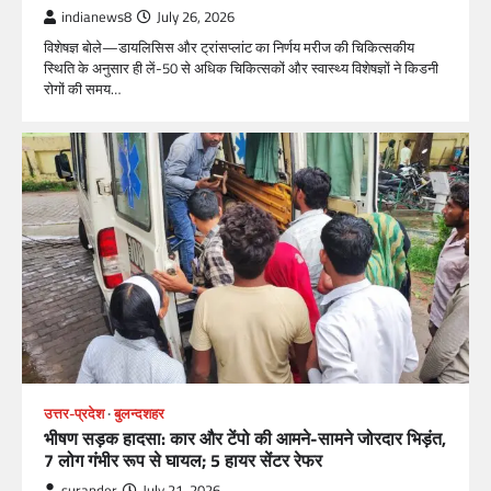
indianews8
July 26, 2026
विशेषज्ञ बोले—डायलिसिस और ट्रांसप्लांट का निर्णय मरीज की चिकित्सकीय
स्थिति के अनुसार ही लें-50 से अधिक चिकित्सकों और स्वास्थ्य विशेषज्ञों ने किडनी
रोगों की समय…
उत्तर-प्रदेश
बुलन्दशहर
भीषण सड़क हादसा: कार और टेंपो की आमने-सामने जोरदार भिड़ंत,
7 लोग गंभीर रूप से घायल; 5 हायर सेंटर रेफर​
surander
July 21, 2026