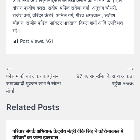
व्यापारियों के शस्त्र लाइसेंस उपलब्ध कराने की भी मांग की। इस
दौरान प्रवीण बत्रा, संदीप, पंडित राकेश शर्मा, अनुराग चौधरी,
राजेश वर्मा, वीरेंद्र कंडेरे, अनिल गर्ग, गौरव अग्रवाल,, सतीश
चौहान, राजीव पंडित, डॉक्टर भारद्वाज, विमल शर्मा आदि उपस्थित
रहे।
Post Views:
461
⟵
⟶
फीस माफी को लेकर कांग्रेस-
97 नए संक्रमित के साथ आकड़ा
समाजवादी युवजन सभा ने खोला
पहुंचा 5666
मोर्चा
Related Posts
परिवार संपर्क अभियान: केंद्रीय मंत्री वीके सिंह ने कोरोनाकाल में
परिवारों का जाना हालचाल