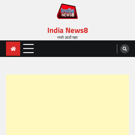
India News8
नजरे आठों पहर