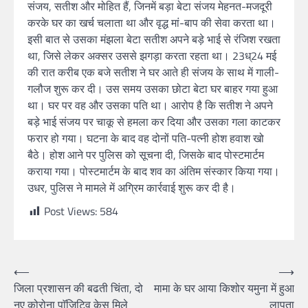
संजय, सतीश और मोहित हैं, जिनमें बड़ा बेटा संजय मेहनत-मजदूरी
करके घर का खर्च चलाता था और वृद्ध मां-बाप की सेवा करता था।
इसी बात से उसका मंझला बेटा सतीश अपने बड़े भाई से रंजिश रखता
था, जिसे लेकर अक्सर उससे झगड़ा करता रहता था। 23ध्24 मई
की रात करीब एक बजे सतीश ने घर आते ही संजय के साथ में गाली-
गलौज शुरू कर दी। उस समय उसका छोटा बेटा घर बाहर गया हुआ
था। घर पर वह और उसका पति था। आरोप है कि सतीश ने अपने
बड़े भाई संजय पर चाकू से हमला कर दिया और उसका गला काटकर
फरार हो गया। घटना के बाद वह दोनों पति-पत्नी होश हवाश खो
बैठे। होश आने पर पुलिस को सूचना दी, जिसके बाद पोस्टमार्टम
कराया गया। पोस्टमार्टम के बाद शव का अंतिम संस्कार किया गया।
उधर, पुलिस ने मामले में अग्रिम कार्रवाई शुरू कर दी है।
Post Views:
584
⟵
⟶
जिला प्रशासन की बढती चिंता, दो
मामा के घर आया किशोर यमुना में हुआ
नए कोरोना पाॅजिटिव केस मिले
लापता