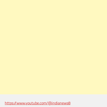
https://www.youtube.com/@indianews8