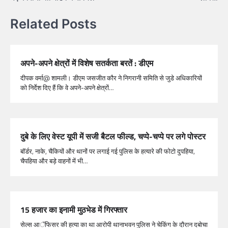
Related Posts
अपने-अपने क्षेत्रों में विशेष सतर्कता बरतें : डीएम
दीपक वर्मा@ शामली। डीएम जसजीत कौर ने निगरानी समिति से जुडे अधिकारियों
को निर्देश दिए हैं कि वे अपने-अपने क्षेत्रों…
दुबे के लिए वेस्ट यूपी में सजी बैटल फील्ड, चप्पे-चप्पे पर लगे पोस्टर
बॉर्डर, नाके, चैकियों और थानों पर लगाई गई पुलिस के हत्यारे की फोटो दुपहिया,
चैपहिया और बड़े वाहनों में भी…
15 हजार का इनामी मुठभेड में गिरफ्तार
सेल्स आॅफिसर की हत्या का था आरोपी थानाभवन पुलिस ने चेकिंग के दौरान दबोचा