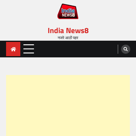
India News8
नजरे आठों पहर