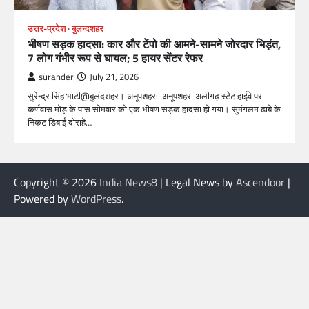
उत्तर-प्रदेश
बुलन्दशहर
भीषण सड़क हादसा: कार और टेंपो की आमने-सामने जोरदार भिड़ंत,
7 लोग गंभीर रूप से घायल; 5 हायर सेंटर रेफर​
surander
July 21, 2026
सुरेन्द्र सिंह भाटी@बुलंदशहर। अनूपशहर:-अनूपशहर-अलीगढ़ स्टेट हाईवे पर
कर्णवास मोड़ के पास सोमवार को एक भीषण सड़क हादसा हो गया। सुमंगलम ढाबे के
निकट डिबाई दोराहे…
Copyright © 2026
India News8
| Legal News by
Ascendoor
|
Powered by
WordPress
.