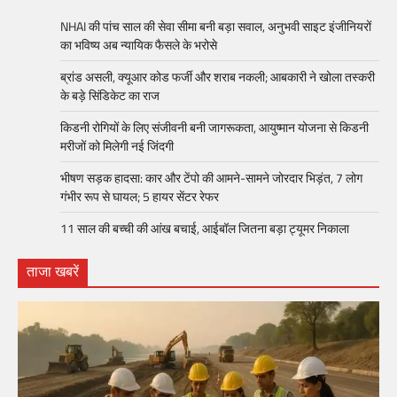
NHAI की पांच साल की सेवा सीमा बनी बड़ा सवाल, अनुभवी साइट इंजीनियरों
का भविष्य अब न्यायिक फैसले के भरोसे
ब्रांड असली, क्यूआर कोड फर्जी और शराब नकली; आबकारी ने खोला तस्करी
के बड़े सिंडिकेट का राज
किडनी रोगियों के लिए संजीवनी बनी जागरूकता, आयुष्मान योजना से किडनी
मरीजों को मिलेगी नई जिंदगी
भीषण सड़क हादसा: कार और टेंपो की आमने-सामने जोरदार भिड़ंत, 7 लोग
गंभीर रूप से घायल; 5 हायर सेंटर रेफर​
11 साल की बच्ची की आंख बचाई, आईबॉल जितना बड़ा ट्यूमर निकाला
ताजा खबरें