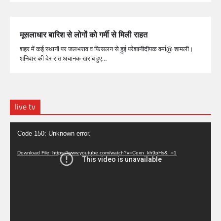
मूसलाधार बारिश से लोगों को गर्मी से मिली राहत
शहर में कई स्थानों पर जलभराव व फिसलन से हुई परेशानीदीपक वर्मा@ शामली।
शनिवार की देर रात अचानक खराब हुए…
live tv
Video
Code 150: Unknown error.
Player
Download File: https://www.youtube.com/watch?v=Cexn_kh9pHs&_=1