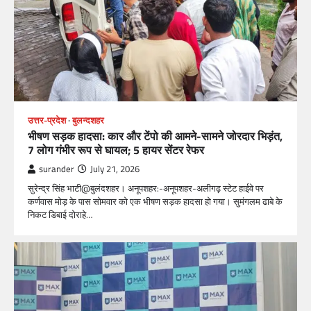
उत्तर-प्रदेश
बुलन्दशहर
भीषण सड़क हादसा: कार और टेंपो की आमने-सामने जोरदार भिड़ंत,
7 लोग गंभीर रूप से घायल; 5 हायर सेंटर रेफर​
surander
July 21, 2026
सुरेन्द्र सिंह भाटी@बुलंदशहर। अनूपशहर:-अनूपशहर-अलीगढ़ स्टेट हाईवे पर
कर्णवास मोड़ के पास सोमवार को एक भीषण सड़क हादसा हो गया। सुमंगलम ढाबे के
निकट डिबाई दोराहे…