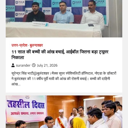
उत्तर-प्रदेश
बुलन्दशहर
11 साल की बच्ची की आंख बचाई, आईबॉल जितना बड़ा ट्यूमर
निकाला
surander
July 21, 2026
सुरेन्द्र सिंह भाटी@बुलंदशहर।मैक्स सुपर स्पेशियलिटी हॉस्पिटल, नोएडा के डॉक्टरों
ने बुलंदशहर की 11 वर्षीय पूर्वी मावी की आंख की रोशनी बचाई। बच्ची की दाहिनी
आंख…