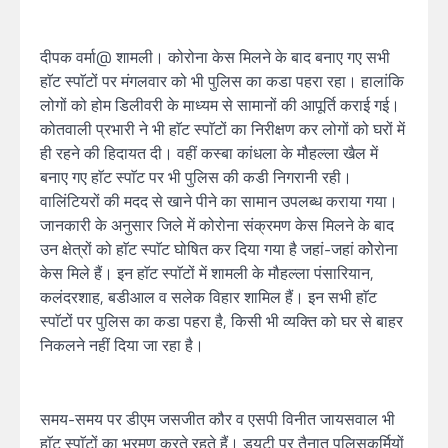
दीपक वर्मा@ शामली। कोरोना केस मिलने के बाद बनाए गए सभी
हाॅट स्पाॅटों पर मंगलवार को भी पुलिस का कडा पहरा रहा। हालांकि
लोगों को होम डिलीवरी के माध्यम से सामानों की आपूर्ति कराई गई।
कोतवाली प्रभारी ने भी हाॅट स्पाॅटों का निरीक्षण कर लोगों को घरों में
ही रहने की हिदायत दी। वहीं कस्बा कांधला के मौहल्ला खैल में
बनाए गए हाॅट स्पाॅट पर भी पुलिस की कडी निगरानी रही।
वालिंटियरों की मदद से खाने पीने का सामान उपलब्ध कराया गया।
जानकारी के अनुसार जिले में कोरोना संक्रमण केस मिलने के बाद
उन क्षेत्रों को हाॅट स्पाॅट घोषित कर दिया गया है जहां-जहां कोेरोना
केस मिले हैं। इन हाॅट स्पाॅटों में शामली के मौहल्ला पंसारियान,
कलंदरशाह, बडीआल व सलेक विहार शामिल हैं। इन सभी हाॅट
स्पाॅटों पर पुलिस का कडा पहरा है, किसी भी व्यक्ति को घर से बाहर
निकलने नहीं दिया जा रहा है।
समय-समय पर डीएम जसजीत कौर व एसपी विनीत जायसवाल भी
हाॅट स्पाॅटों का भ्रमण करते रहते हैं। ड्यूटी पर तैनात पुलिसकर्मियों