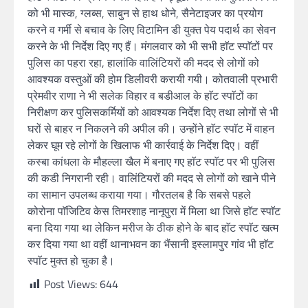
को भी मास्क, ग्लब्स, साबुन से हाथ धोने, सैनेटाइजर का प्रयोग
करने व गर्मी से बचाव के लिए विटामिन डी युक्त पेय पदार्थ का सेवन
करने के भी निर्देश दिए गए हैं। मंगलवार को भी सभी हाॅट स्पाॅटों पर
पुलिस का पहरा रहा, हालांकि वालिंटियरों की मदद से लोगों को
आवश्यक वस्तुओं की होम डिलीवरी करायी गयी। कोतवाली प्रभारी
प्रेमवीर राणा ने भी सलेक विहार व बडीआल के हाॅट स्पाॅटों का
निरीक्षण कर पुलिसकर्मियों को आवश्यक निर्देश दिए तथा लोगों से भी
घरों से बाहर न निकलने की अपील की। उन्होंने हाॅट स्पाॅट में वाहन
लेकर घूम रहे लोगों के खिलाफ भी कार्रवाई के निर्देश दिए। वहीं
कस्बा कांधला के मौहल्ला खैल में बनाए गए हाॅट स्पाॅट पर भी पुलिस
की कडी निगरानी रही। वालिंटियरों की मदद से लोगों को खाने पीने
का सामान उपलब्ध कराया गया। गौरतलब है कि सबसे पहले
कोरोना पाॅजिटिव केस तिमरशाह नानूपुरा में मिला था जिसे हाॅट स्पाॅट
बना दिया गया था लेकिन मरीज के ठीक होने के बाद हाॅट स्पाॅट खत्म
कर दिया गया था वहीं थानाभवन का भैंसानी इस्लामपुर गांव भी हाॅट
स्पाॅट मुक्त हो चुका है।
Post Views:
644