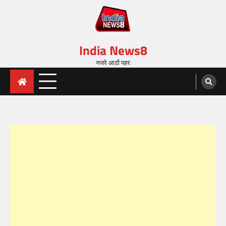
India News8
नजरे आठों पहर