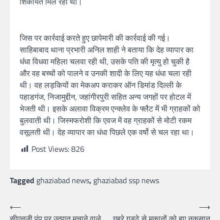
शिकायत मिल रही थी।
जिस पर कार्रवाई करते हुए छापेमारी की कार्रवाई की गई।
साहिबाबाद थाना प्रभारी अनिल शाही ने बताया कि देह व्यापार का
धंंधा विधवा महिला चलवा रही थी, उसके पति की मृत्यु हो चुकी है
और वह बच्चों को पालने व उनकी शादी के लिए यह धंधा चला रही
थी। वह लड़कियों का मेकअप कराकर ऑन डिमांड दिल्ली के
पहाडगंज, निजामुद्दीन, जहांगीरपुरी सहित अन्य जगहों पर होटल में
भेजती थी। इसके अलावा विक्रम एन्क्लेव के फ्लैट में भी ग्राहकों को
बुलवाती थी। जिस्मफरोशी कि एवज में वह ग्राहकों से मोटी रकम
वसूलती थी। देह व्यापार का धंधा पिछले एक वर्षो से चल रहा था।
Post Views:
826
Tagged
ghaziabad news
,
ghaziabad ssp news
⟵
⟶
सीएनजी पंप पर उत्पात मचाने वाले
गहरे गड्ढे से मकानों को हुए नुकसान