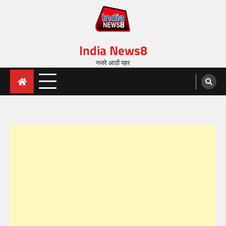
India News8
नजरे आठों पहर