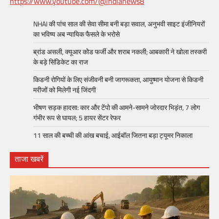
https://www.youtube.com/@indianews8
NHAI की पांच साल की सेवा सीमा बनी बड़ा सवाल, अनुभवी साइट इंजीनियरों
का भविष्य अब न्यायिक फैसले के भरोसे
ब्रांड असली, क्यूआर कोड फर्जी और शराब नकली; आबकारी ने खोला तस्करी
के बड़े सिंडिकेट का राज
किडनी रोगियों के लिए संजीवनी बनी जागरूकता, आयुष्मान योजना से किडनी
मरीजों को मिलेगी नई जिंदगी
भीषण सड़क हादसा: कार और टेंपो की आमने-सामने जोरदार भिड़ंत, 7 लोग
गंभीर रूप से घायल; 5 हायर सेंटर रेफर​
11 साल की बच्ची की आंख बचाई, आईबॉल जितना बड़ा ट्यूमर निकाला
ताजा खबरें