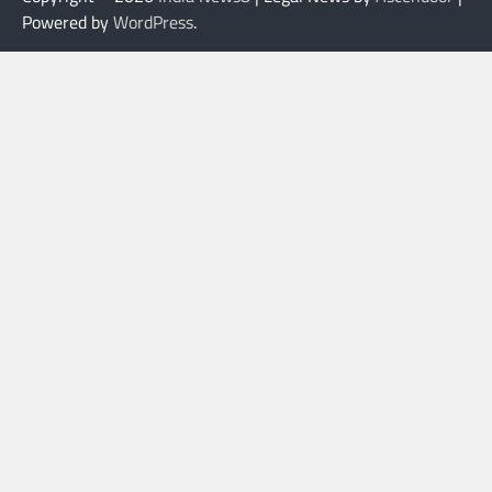
Powered by
WordPress
.