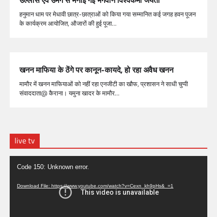
हनुमान धाम पर मेधावी छात्र-छात्राओं को किया गया सम्मानित कई जगह हवन पूजन
के कार्यक्रम आयोजित, औजारों की हुई पूजा…
खनन माफिया के ठेंगे पर कानून-कायदे, हो रहा अवैध खनन
मामौर में खनन माफियाओं को नहीं रहा एनजीटी का खौफ, प्रशासन ने साधी चुप्पी
संवाददाता@ कैराना। यमुना खादर के मामौर…
live tv
Video
Code 150: Unknown error.
Player
Download File: https://www.youtube.com/watch?v=Cexn_kh9pHs&_=1