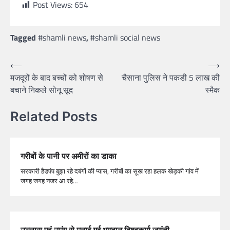
Post Views:
654
Tagged
#shamli news
,
#shamli social news
⟵
⟶
मजदूरों के बाद बच्चों को शोषण से
चैसाना पुलिस ने पकडी 5 लाख की
बचाने निकले सोनू सूद
स्मैक
Related Posts
गरीबों के पानी पर अमीरों का डाका
सरकारी हैडपंप बुझा रहे दबंगों की प्यास, गरीबों का सूख रहा हलक खेड़की गांव में
जगह जगह नजर आ रहे…
उल्लास एवं उमंग से मनाई गई भगवान विश्वकर्मा जयंती