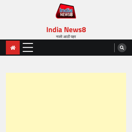
India News8
नजरे आठों पहर