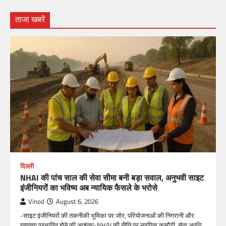
ताजा खबरें
दिल्ली
NHAI की पांच साल की सेवा सीमा बनी बड़ा सवाल, अनुभवी साइट
इंजीनियरों का भविष्य अब न्यायिक फैसले के भरोसे
Vinod
August 6, 2026
-साइट इंजीनियरों की तकनीकी भूमिका पर जोर, परियोजनाओं की निगरानी और
गुणवत्ता प्रभावित होने की आशंका-NHAI की नीति पर न्यायिक कसौटी, सेवा अवधि