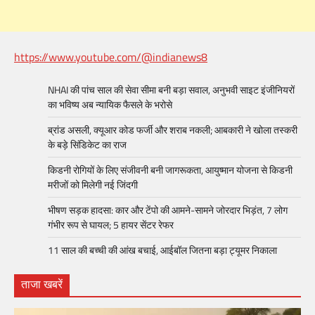
https://www.youtube.com/@indianews8
NHAI की पांच साल की सेवा सीमा बनी बड़ा सवाल, अनुभवी साइट इंजीनियरों
का भविष्य अब न्यायिक फैसले के भरोसे
ब्रांड असली, क्यूआर कोड फर्जी और शराब नकली; आबकारी ने खोला तस्करी
के बड़े सिंडिकेट का राज
किडनी रोगियों के लिए संजीवनी बनी जागरूकता, आयुष्मान योजना से किडनी
मरीजों को मिलेगी नई जिंदगी
भीषण सड़क हादसा: कार और टेंपो की आमने-सामने जोरदार भिड़ंत, 7 लोग
गंभीर रूप से घायल; 5 हायर सेंटर रेफर​
11 साल की बच्ची की आंख बचाई, आईबॉल जितना बड़ा ट्यूमर निकाला
ताजा खबरें