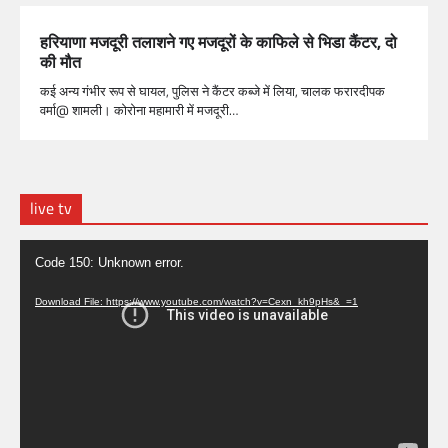
हरियाणा मजदूरी तलाशने गए मजदूरों के काफिले से भिडा कैंटर, दो
की मौत
कई अन्य गंभीर रूप से घायल, पुलिस ने कैंटर कब्जे में लिया, चालक फरारदीपक
वर्मा@ शामली। कोरोना महामारी में मजदूरी…
live tv
Video
Code 150: Unknown error.
Player
Download File: https://www.youtube.com/watch?v=Cexn_kh9pHs&_=1