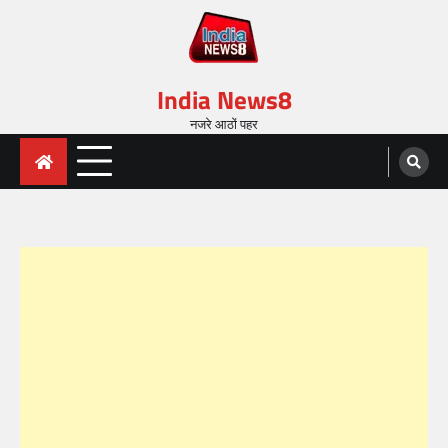
India News8
नजरे आठों पहर