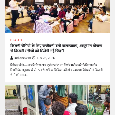
HEALTH
किडनी रोगियों के लिए संजीवनी बनी जागरूकता, आयुष्मान योजना
से किडनी मरीजों को मिलेगी नई जिंदगी
indianews8
July 26, 2026
विशेषज्ञ बोले—डायलिसिस और ट्रांसप्लांट का निर्णय मरीज की चिकित्सकीय
स्थिति के अनुसार ही लें-50 से अधिक चिकित्सकों और स्वास्थ्य विशेषज्ञों ने किडनी
रोगों की समय…